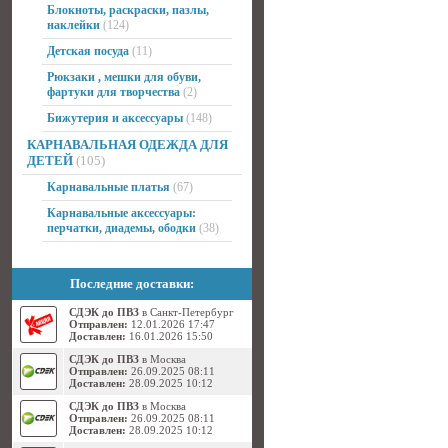
Блокноты, раскраски, пазлы,
наклейки
(124)
Детская посуда
(11)
Рюкзаки , мешки для обуви,
фартуки для творчества
(2)
Бижутерия и аксессуары
(148)
КАРНАВАЛЬНАЯ ОДЕЖДА ДЛЯ
ДЕТЕЙ
(105)
Карнавальные платья
(67)
Карнавальные аксессуары:
перчатки, диадемы, ободки
(38)
Последние доставки:
СДЭК до ПВЗ
в Санкт-Петербург
Отправлен:
12.01.2026 17:47
Доставлен:
16.01.2026 15:50
СДЭК до ПВЗ
в Москва
Отправлен:
26.09.2025 08:11
Доставлен:
28.09.2025 10:12
СДЭК до ПВЗ
в Москва
Отправлен:
26.09.2025 08:11
Доставлен:
28.09.2025 10:12