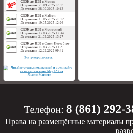
СДЭК до ПВЗ
в Москва
Отправлен:
26.09.2025 08:11
Доставлен:
28.09.2025 10:12
СДЭК до ПВЗ
в Майкоп
Отправлен:
15.05.2025 20:12
Доставлен:
19.05.2025 12:26
СДЭК до ПВЗ
в Московский
Отправлен:
17.03.2025 17:34
Доставлен:
21.03.2025 13:27
СДЭК до ПВЗ
в Санкт-Петербург
Отправлен:
09.03.2025 11:21
Доставлен:
12.03.2025 09:41
Все примеры доставок
8 (861) 292-3
Телефон:
Права на размещённые материалы пр
разр