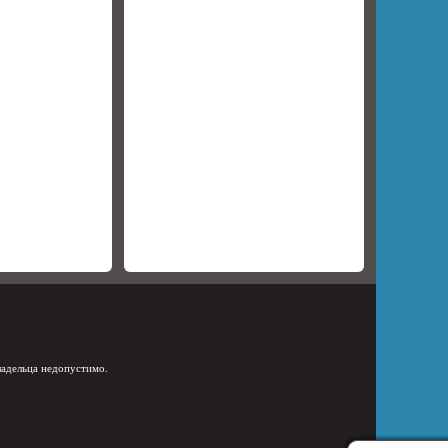
ладельца недопустимо.