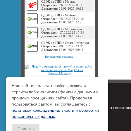
СДЭК до ПВЗ
в Москва
Отправлен:
26.09.2025 08:11
Доставлен:
28.09.2025 10:12
СДЭК до ПВЗ
в Майкоп
Отправлен:
15.05.2025 20:12
Доставлен:
19.05.2025 12:26
СДЭК до ПВЗ
в Московский
Отправлен:
17.03.2025 17:34
Доставлен:
21.03.2025 13:27
СДЭК до ПВЗ
в Санкт-Петербург
Отправлен:
09.03.2025 11:21
Доставлен:
12.03.2025 09:41
Все примеры доставок
Наш сайт использует cookies, включая
сервисы веб-аналитики (файлы с данными о
прошлых посещениях сайта). Продолжая
пользоваться сайтом, вы соглашаетесь с
Права на размещённые
политикой конфиденциальности и обработки
персональных данных
.
Принять