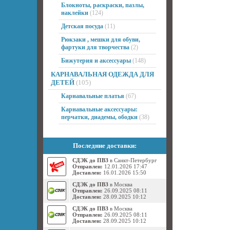
Блокноты, раскраски, пазлы,
наклейки
(124)
Детская посуда
(11)
Рюкзаки , мешки для обуви,
фартуки для творчества
(2)
Бижутерия и аксессуары
(148)
КАРНАВАЛЬНАЯ ОДЕЖДА ДЛЯ
ДЕТЕЙ
(105)
Карнавальные платья
(67)
Карнавальные аксессуары:
перчатки, диадемы, ободки
(38)
Последние доставки:
СДЭК до ПВЗ
в Санкт-Петербург
Отправлен:
12.01.2026 17:47
Доставлен:
16.01.2026 15:50
СДЭК до ПВЗ
в Москва
Отправлен:
26.09.2025 08:11
Доставлен:
28.09.2025 10:12
СДЭК до ПВЗ
в Москва
Отправлен:
26.09.2025 08:11
Доставлен:
28.09.2025 10:12