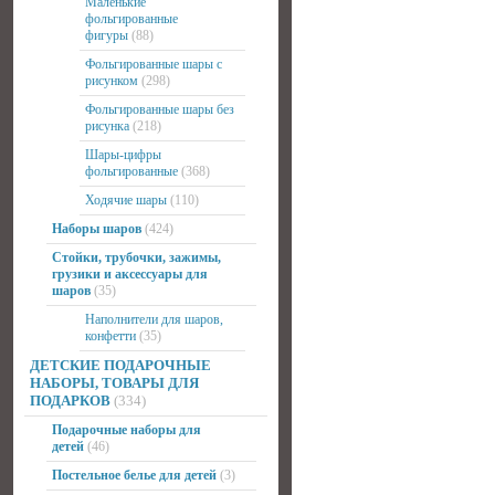
Маленькие
фольгированные
фигуры
(88)
Фольгированные шары с
рисунком
(298)
Фольгированные шары без
рисунка
(218)
Шары-цифры
фольгированные
(368)
Ходячие шары
(110)
Наборы шаров
(424)
Стойки, трубочки, зажимы,
грузики и аксессуары для
шаров
(35)
Наполнители для шаров,
конфетти
(35)
ДЕТСКИЕ ПОДАРОЧНЫЕ
НАБОРЫ, ТОВАРЫ ДЛЯ
ПОДАРКОВ
(334)
Подарочные наборы для
детей
(46)
Постельное белье для детей
(3)