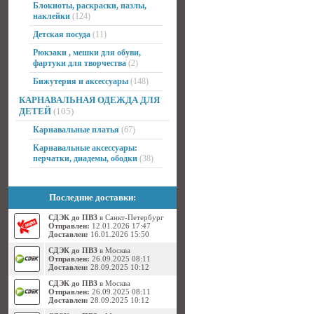
Блокноты, раскраски, пазлы,
наклейки
(124)
Детская посуда
(11)
Рюкзаки , мешки для обуви,
фартуки для творчества
(2)
Бижутерия и аксессуары
(148)
КАРНАВАЛЬНАЯ ОДЕЖДА ДЛЯ
ДЕТЕЙ
(105)
Карнавальные платья
(67)
Карнавальные аксессуары:
перчатки, диадемы, ободки
(38)
Последние доставки:
СДЭК до ПВЗ
в Санкт-Петербург
Отправлен:
12.01.2026 17:47
Доставлен:
16.01.2026 15:50
СДЭК до ПВЗ
в Москва
Отправлен:
26.09.2025 08:11
Доставлен:
28.09.2025 10:12
СДЭК до ПВЗ
в Москва
Отправлен:
26.09.2025 08:11
Доставлен:
28.09.2025 10:12