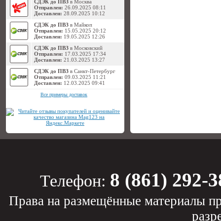
СДЭК до ПВЗ
в Москва
Отправлен:
26.09.2025 08:11
Доставлен:
28.09.2025 10:12
СДЭК до ПВЗ
в Майкоп
Отправлен:
15.05.2025 20:12
Доставлен:
19.05.2025 12:26
СДЭК до ПВЗ
в Московский
Отправлен:
17.03.2025 17:34
Доставлен:
21.03.2025 13:27
СДЭК до ПВЗ
в Санкт-Петербург
Отправлен:
09.03.2025 11:21
Доставлен:
12.03.2025 09:41
Все примеры доставок
8 (861) 292-3
Телефон:
Права на размещённые материалы пр
разр