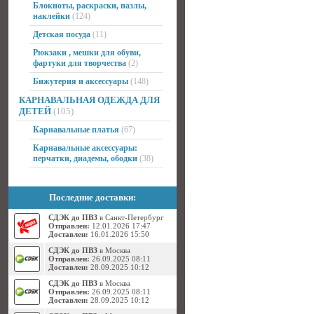
Блокноты, раскраски, пазлы,
наклейки
(124)
Детская посуда
(11)
Рюкзаки , мешки для обуви,
фартуки для творчества
(2)
Бижутерия и аксессуары
(148)
КАРНАВАЛЬНАЯ ОДЕЖДА ДЛЯ
ДЕТЕЙ
(105)
Карнавальные платья
(67)
Карнавальные аксессуары:
перчатки, диадемы, ободки
(38)
Последние доставки:
СДЭК до ПВЗ
в Санкт-Петербург
Отправлен:
12.01.2026 17:47
Доставлен:
16.01.2026 15:50
СДЭК до ПВЗ
в Москва
Отправлен:
26.09.2025 08:11
Доставлен:
28.09.2025 10:12
СДЭК до ПВЗ
в Москва
Отправлен:
26.09.2025 08:11
Доставлен:
28.09.2025 10:12