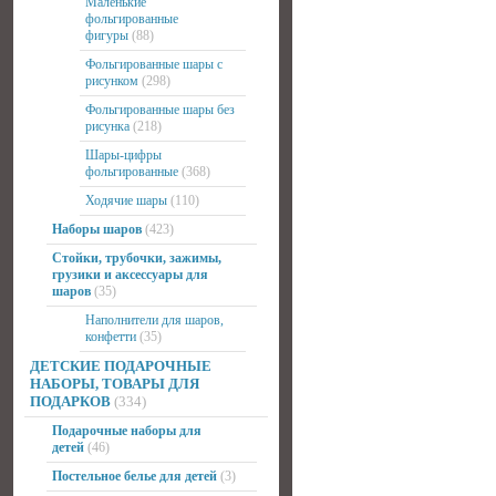
Маленькие
фольгированные
фигуры
(88)
Фольгированные шары с
рисунком
(298)
Фольгированные шары без
рисунка
(218)
Шары-цифры
фольгированные
(368)
Ходячие шары
(110)
Наборы шаров
(423)
Стойки, трубочки, зажимы,
грузики и аксессуары для
шаров
(35)
Наполнители для шаров,
конфетти
(35)
ДЕТСКИЕ ПОДАРОЧНЫЕ
НАБОРЫ, ТОВАРЫ ДЛЯ
ПОДАРКОВ
(334)
Подарочные наборы для
детей
(46)
Постельное белье для детей
(3)