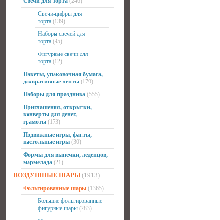
Свечи для торта
(246)
Свечи-цифры для
торта
(139)
Наборы свечей для
торта
(95)
Фигурные свечи для
торта
(12)
Пакеты, упаковочная бумага,
декоративные ленты
(179)
Наборы для праздника
(555)
Приглашения, открытки,
конверты для денег,
грамоты
(173)
Подвижные игры, фанты,
настольные игры
(30)
Формы для выпечки, леденцов,
мармелада
(21)
ВОЗДУШНЫЕ ШАРЫ
(1913)
Фольгированные шары
(1365)
Большие фольгированные
фигурные шары
(283)