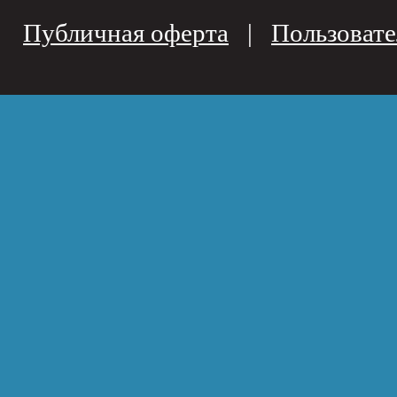
Публичная оферта
|
Пользовате