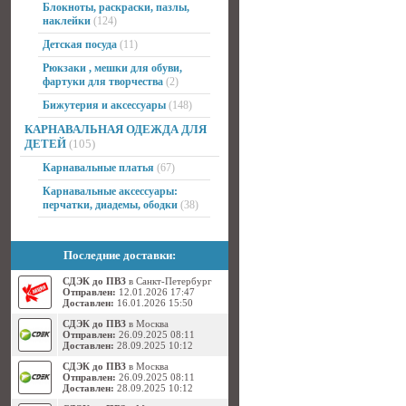
Блокноты, раскраски, пазлы,
наклейки
(124)
Детская посуда
(11)
Рюкзаки , мешки для обуви,
фартуки для творчества
(2)
Бижутерия и аксессуары
(148)
КАРНАВАЛЬНАЯ ОДЕЖДА ДЛЯ
ДЕТЕЙ
(105)
Карнавальные платья
(67)
Карнавальные аксессуары:
перчатки, диадемы, ободки
(38)
Последние доставки:
СДЭК до ПВЗ
в Санкт-Петербург
Отправлен:
12.01.2026 17:47
Доставлен:
16.01.2026 15:50
СДЭК до ПВЗ
в Москва
Отправлен:
26.09.2025 08:11
Доставлен:
28.09.2025 10:12
СДЭК до ПВЗ
в Москва
Отправлен:
26.09.2025 08:11
Доставлен:
28.09.2025 10:12