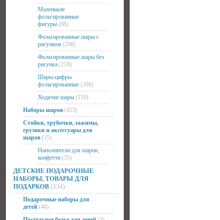
Маленькие
фольгированные
фигуры
(88)
Фольгированные шары с
рисунком
(298)
Фольгированные шары без
рисунка
(218)
Шары-цифры
фольгированные
(368)
Ходячие шары
(110)
Наборы шаров
(423)
Стойки, трубочки, зажимы,
грузики и аксессуары для
шаров
(35)
Наполнители для шаров,
конфетти
(35)
ДЕТСКИЕ ПОДАРОЧНЫЕ
НАБОРЫ, ТОВАРЫ ДЛЯ
ПОДАРКОВ
(334)
Подарочные наборы для
детей
(46)
Постельное белье для детей
(3)