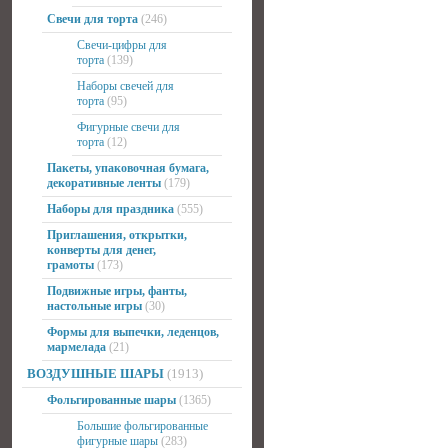
Свечи для торта
(246)
Свечи-цифры для
торта
(139)
Наборы свечей для
торта
(95)
Фигурные свечи для
торта
(12)
Пакеты, упаковочная бумага,
декоративные ленты
(179)
Наборы для праздника
(555)
Приглашения, открытки,
конверты для денег,
грамоты
(173)
Подвижные игры, фанты,
настольные игры
(30)
Формы для выпечки, леденцов,
мармелада
(21)
ВОЗДУШНЫЕ ШАРЫ
(1913)
Фольгированные шары
(1365)
Большие фольгированные
фигурные шары
(283)