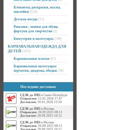
Блокноты, раскраски, пазлы,
наклейки
(124)
Детская посуда
(11)
Рюкзаки , мешки для обуви,
фартуки для творчества
(2)
Бижутерия и аксессуары
(148)
КАРНАВАЛЬНАЯ ОДЕЖДА ДЛЯ
ДЕТЕЙ
(105)
Карнавальные платья
(67)
Карнавальные аксессуары:
перчатки, диадемы, ободки
(38)
Последние доставки:
СДЭК до ПВЗ
в Санкт-Петербург
Отправлен:
12.01.2026 17:47
Доставлен:
16.01.2026 15:50
СДЭК до ПВЗ
в Москва
Отправлен:
26.09.2025 08:11
Доставлен:
28.09.2025 10:12
СДЭК до ПВЗ
в Москва
Отправлен:
26.09.2025 08:11
Доставлен:
28.09.2025 10:12