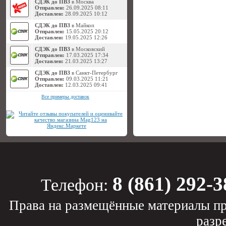
СДЭК до ПВЗ
в Москва
Отправлен:
26.09.2025 08:11
Доставлен:
28.09.2025 10:12
СДЭК до ПВЗ
в Майкоп
Отправлен:
15.05.2025 20:12
Доставлен:
19.05.2025 12:26
СДЭК до ПВЗ
в Московский
Отправлен:
17.03.2025 17:34
Доставлен:
21.03.2025 13:27
СДЭК до ПВЗ
в Санкт-Петербург
Отправлен:
09.03.2025 11:21
Доставлен:
12.03.2025 09:41
Все примеры доставок
8 (861) 292-3
Телефон:
Права на размещённые материалы пр
разр