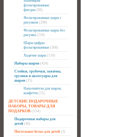
Маленькие
фольгированные
фигуры
(88)
Фольгированные шары с
рисунком
(298)
Фольгированные шары без
рисунка
(218)
Шары-цифры
фольгированные
(368)
Ходячие шары
(110)
Наборы шаров
(424)
Стойки, трубочки, зажимы,
грузики и аксессуары для
шаров
(35)
Наполнители для шаров,
конфетти
(35)
ДЕТСКИЕ ПОДАРОЧНЫЕ
НАБОРЫ, ТОВАРЫ ДЛЯ
ПОДАРКОВ
(334)
Подарочные наборы для
детей
(46)
Постельное белье для детей
(3)