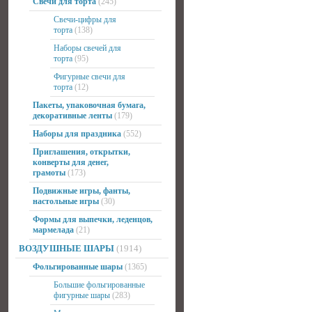
Свечи для торта
(245)
Свечи-цифры для
торта
(138)
Наборы свечей для
торта
(95)
Фигурные свечи для
торта
(12)
Пакеты, упаковочная бумага,
декоративные ленты
(179)
Наборы для праздника
(552)
Приглашения, открытки,
конверты для денег,
грамоты
(173)
Подвижные игры, фанты,
настольные игры
(30)
Формы для выпечки, леденцов,
мармелада
(21)
ВОЗДУШНЫЕ ШАРЫ
(1914)
Фольгированные шары
(1365)
Большие фольгированные
фигурные шары
(283)