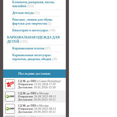
Блокноты, раскраски, пазлы,
наклейки
(124)
Детская посуда
(11)
Рюкзаки , мешки для обуви,
фартуки для творчества
(2)
Бижутерия и аксессуары
(148)
КАРНАВАЛЬНАЯ ОДЕЖДА ДЛЯ
ДЕТЕЙ
(105)
Карнавальные платья
(67)
Карнавальные аксессуары:
перчатки, диадемы, ободки
(38)
Последние доставки:
СДЭК до ПВЗ
в Санкт-Петербург
Отправлен:
12.01.2026 17:47
Доставлен:
16.01.2026 15:50
СДЭК до ПВЗ
в Москва
Отправлен:
26.09.2025 08:11
Доставлен:
28.09.2025 10:12
СДЭК до ПВЗ
в Москва
Отправлен:
26.09.2025 08:11
Доставлен:
28.09.2025 10:12