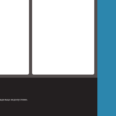
ладельца недопустимо.