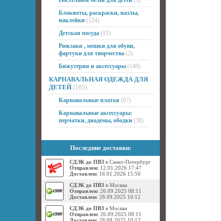
Постельное белье для детей
(3)
Блокноты, раскраски, пазлы,
наклейки
(124)
Детская посуда
(11)
Рюкзаки , мешки для обуви,
фартуки для творчества
(2)
Бижутерия и аксессуары
(148)
КАРНАВАЛЬНАЯ ОДЕЖДА ДЛЯ
ДЕТЕЙ
(105)
Карнавальные платья
(67)
Карнавальные аксессуары:
перчатки, диадемы, ободки
(38)
Последние доставки:
СДЭК до ПВЗ
в Санкт-Петербург
Отправлен:
12.01.2026 17:47
Доставлен:
16.01.2026 15:50
СДЭК до ПВЗ
в Москва
Отправлен:
26.09.2025 08:11
Доставлен:
28.09.2025 10:12
СДЭК до ПВЗ
в Москва
Отправлен:
26.09.2025 08:11
Доставлен:
28.09.2025 10:12