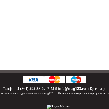
8 (861) 292-38-62
info@mag123.ru
Телефон:
, E-Mail:
, г.Краснодар.
 материалы принадлежат сайту www.mag123.ru. Копирование материалов без разрешения в