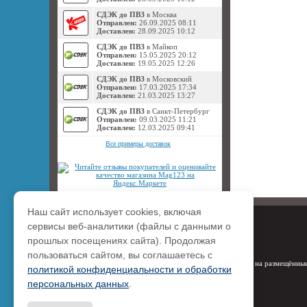
СДЭК до ПВЗ
в Москва
Отправлен:
26.09.2025 08:11
Доставлен:
28.09.2025 10:12
СДЭК до ПВЗ
в Майкоп
Отправлен:
15.05.2025 20:12
Доставлен:
19.05.2025 12:26
СДЭК до ПВЗ
в Московский
Отправлен:
17.03.2025 17:34
Доставлен:
21.03.2025 13:27
СДЭК до ПВЗ
в Санкт-Петербург
Отправлен:
09.03.2025 11:21
Доставлен:
12.03.2025 09:41
Все примеры доставок
Наш сайт использует cookies, включая
сервисы веб-аналитики (файлы с данными о
прошлых посещениях сайта). Продолжая
пользоваться сайтом, вы соглашаетесь с
Права на размещённые
политикой конфиденциальности и обработки
персональных данных
.