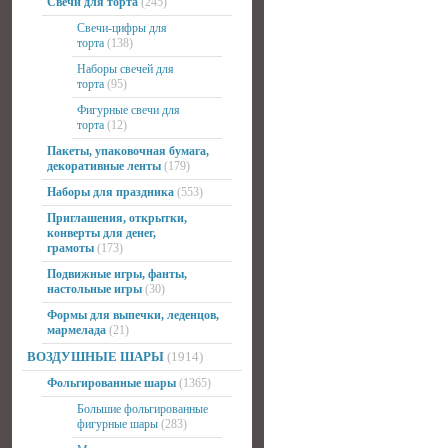
Свечи для торта
(245)
Свечи-цифры для
торта
(138)
Наборы свечей для
торта
(95)
Фигурные свечи для
торта
(12)
Пакеты, упаковочная бумага,
декоративные ленты
(179)
Наборы для праздника
(553)
Приглашения, открытки,
конверты для денег,
грамоты
(173)
Подвижные игры, фанты,
настольные игры
(30)
Формы для выпечки, леденцов,
мармелада
(21)
ВОЗДУШНЫЕ ШАРЫ
(1914)
Фольгированные шары
(1365)
Большие фольгированные
фигурные шары
(283)