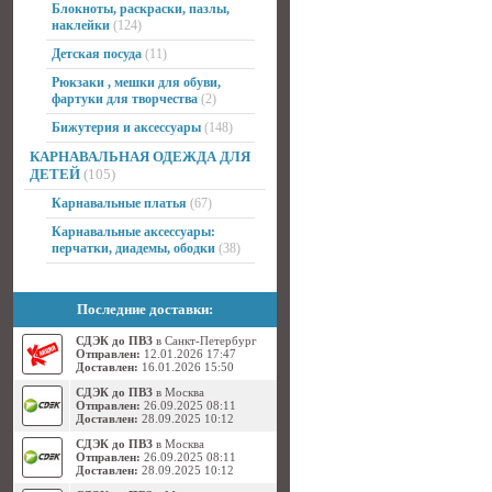
Блокноты, раскраски, пазлы,
наклейки
(124)
Детская посуда
(11)
Рюкзаки , мешки для обуви,
фартуки для творчества
(2)
Бижутерия и аксессуары
(148)
КАРНАВАЛЬНАЯ ОДЕЖДА ДЛЯ
ДЕТЕЙ
(105)
Карнавальные платья
(67)
Карнавальные аксессуары:
перчатки, диадемы, ободки
(38)
Последние доставки:
СДЭК до ПВЗ
в Санкт-Петербург
Отправлен:
12.01.2026 17:47
Доставлен:
16.01.2026 15:50
СДЭК до ПВЗ
в Москва
Отправлен:
26.09.2025 08:11
Доставлен:
28.09.2025 10:12
СДЭК до ПВЗ
в Москва
Отправлен:
26.09.2025 08:11
Доставлен:
28.09.2025 10:12