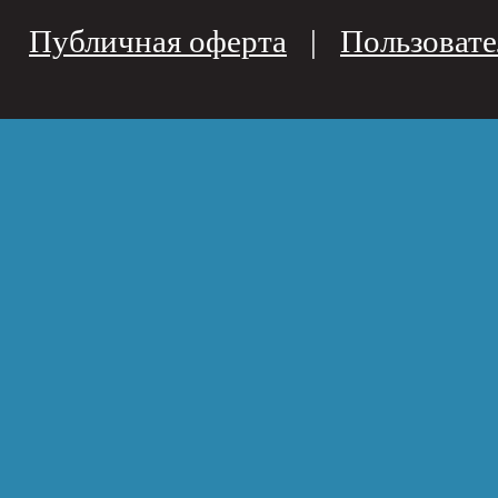
Публичная оферта
|
Пользовате