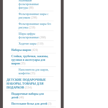
Маленькие
фольгированные
фигуры
(88)
Фольгированные шары с
рисунком
(298)
Фольгированные шары без
рисунка
(218)
Шары-цифры
фольгированные
(368)
Ходячие шары
(110)
Наборы шаров
(424)
Стойки, трубочки, зажимы,
грузики и аксессуары для
шаров
(35)
Наполнители для шаров,
конфетти
(35)
ДЕТСКИЕ ПОДАРОЧНЫЕ
НАБОРЫ, ТОВАРЫ ДЛЯ
ПОДАРКОВ
(334)
Подарочные наборы для
детей
(46)
Постельное белье для детей
(3)