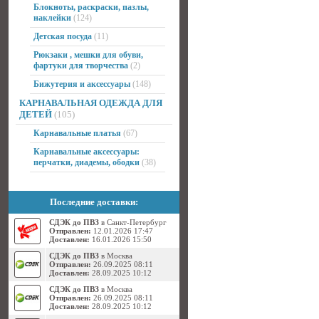
Блокноты, раскраски, пазлы,
наклейки
(124)
Детская посуда
(11)
Рюкзаки , мешки для обуви,
фартуки для творчества
(2)
Бижутерия и аксессуары
(148)
КАРНАВАЛЬНАЯ ОДЕЖДА ДЛЯ
ДЕТЕЙ
(105)
Карнавальные платья
(67)
Карнавальные аксессуары:
перчатки, диадемы, ободки
(38)
Последние доставки:
СДЭК до ПВЗ
в Санкт-Петербург
Отправлен:
12.01.2026 17:47
Доставлен:
16.01.2026 15:50
СДЭК до ПВЗ
в Москва
Отправлен:
26.09.2025 08:11
Доставлен:
28.09.2025 10:12
СДЭК до ПВЗ
в Москва
Отправлен:
26.09.2025 08:11
Доставлен:
28.09.2025 10:12