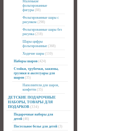
Маленькие
фольгированные
фигуры
(88)
Фольгированные шары с
рисунком
(298)
Фольгированные шары без
рисунка
(218)
Шары-цифры
фольгированные
(368)
Ходячие шары
(110)
Наборы шаров
(424)
Стойки, трубочки, зажимы,
грузики и аксессуары для
шаров
(35)
Наполнители для шаров,
конфетти
(35)
ДЕТСКИЕ ПОДАРОЧНЫЕ
НАБОРЫ, ТОВАРЫ ДЛЯ
ПОДАРКОВ
(334)
Подарочные наборы для
детей
(46)
Постельное белье для детей
(3)