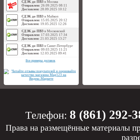
СДЭК до ПВЗ
в Москва
Отправлен:
26.09.2025 08:11
Доставлен:
28.09.2025 10:12
СДЭК до ПВЗ
в Майкоп
Отправлен:
15.05.2025 20:12
Доставлен:
19.05.2025 12:26
СДЭК до ПВЗ
в Московский
Отправлен:
17.03.2025 17:34
Доставлен:
21.03.2025 13:27
СДЭК до ПВЗ
в Санкт-Петербург
Отправлен:
09.03.2025 11:21
Доставлен:
12.03.2025 09:41
Все примеры доставок
8 (861) 292-3
Телефон:
Права на размещённые материалы пр
разр