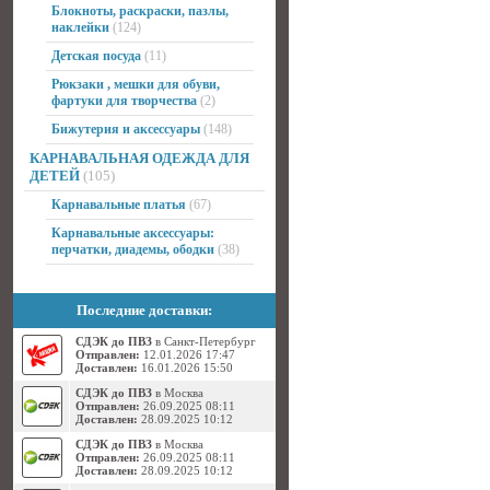
Блокноты, раскраски, пазлы,
наклейки
(124)
Детская посуда
(11)
Рюкзаки , мешки для обуви,
фартуки для творчества
(2)
Бижутерия и аксессуары
(148)
КАРНАВАЛЬНАЯ ОДЕЖДА ДЛЯ
ДЕТЕЙ
(105)
Карнавальные платья
(67)
Карнавальные аксессуары:
перчатки, диадемы, ободки
(38)
Последние доставки:
СДЭК до ПВЗ
в Санкт-Петербург
Отправлен:
12.01.2026 17:47
Доставлен:
16.01.2026 15:50
СДЭК до ПВЗ
в Москва
Отправлен:
26.09.2025 08:11
Доставлен:
28.09.2025 10:12
СДЭК до ПВЗ
в Москва
Отправлен:
26.09.2025 08:11
Доставлен:
28.09.2025 10:12