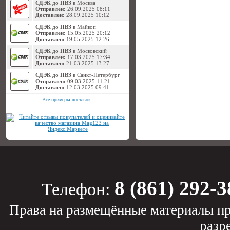
СДЭК до ПВЗ
в Москва
Отправлен:
26.09.2025 08:11
Доставлен:
28.09.2025 10:12
СДЭК до ПВЗ
в Майкоп
Отправлен:
15.05.2025 20:12
Доставлен:
19.05.2025 12:26
СДЭК до ПВЗ
в Московский
Отправлен:
17.03.2025 17:34
Доставлен:
21.03.2025 13:27
СДЭК до ПВЗ
в Санкт-Петербург
Отправлен:
09.03.2025 11:21
Доставлен:
12.03.2025 09:41
Все примеры доставок
8 (861) 292-3
Телефон:
Права на размещённые материалы пр
разр