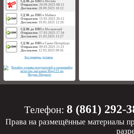
СДЭК до ПВЗ
в Москва
Отправлен:
26.09.2025 08:11
Доставлен:
28.09.2025 10:12
СДЭК до ПВЗ
в Майкоп
Отправлен:
15.05.2025 20:12
Доставлен:
19.05.2025 12:26
СДЭК до ПВЗ
в Московский
Отправлен:
17.03.2025 17:34
Доставлен:
21.03.2025 13:27
СДЭК до ПВЗ
в Санкт-Петербург
Отправлен:
09.03.2025 11:21
Доставлен:
12.03.2025 09:41
Все примеры доставок
8 (861) 292-3
Телефон:
Права на размещённые материалы пр
разр