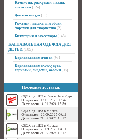
Блокноты, раскраски, пазлы,
наклейки
(124)
Детская посуда
(11)
Рюкзаки , мешки для обуви,
фартуки для творчества
(2)
Бижутерия и аксессуары
(148)
КАРНАВАЛЬНАЯ ОДЕЖДА ДЛЯ
ДЕТЕЙ
(105)
Карнавальные платья
(67)
Карнавальные аксессуары:
перчатки, диадемы, ободки
(38)
Последние доставки:
СДЭК до ПВЗ
в Санкт-Петербург
Отправлен:
12.01.2026 17:47
Доставлен:
16.01.2026 15:50
СДЭК до ПВЗ
в Москва
Отправлен:
26.09.2025 08:11
Доставлен:
28.09.2025 10:12
СДЭК до ПВЗ
в Москва
Отправлен:
26.09.2025 08:11
Доставлен:
28.09.2025 10:12