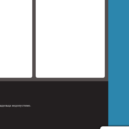
ладельца недопустимо.