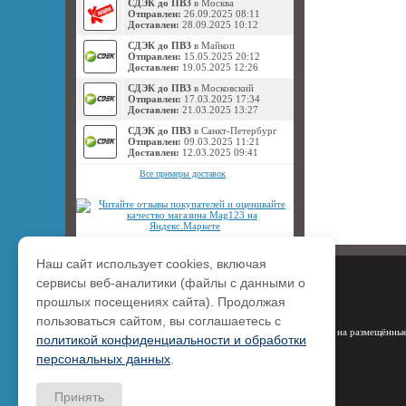
СДЭК до ПВЗ
в Москва
Отправлен:
26.09.2025 08:11
Доставлен:
28.09.2025 10:12
СДЭК до ПВЗ
в Майкоп
Отправлен:
15.05.2025 20:12
Доставлен:
19.05.2025 12:26
СДЭК до ПВЗ
в Московский
Отправлен:
17.03.2025 17:34
Доставлен:
21.03.2025 13:27
СДЭК до ПВЗ
в Санкт-Петербург
Отправлен:
09.03.2025 11:21
Доставлен:
12.03.2025 09:41
Все примеры доставок
Наш сайт использует cookies, включая
сервисы веб-аналитики (файлы с данными о
прошлых посещениях сайта). Продолжая
пользоваться сайтом, вы соглашаетесь с
Права на размещённые
политикой конфиденциальности и обработки
персональных данных
.
Принять