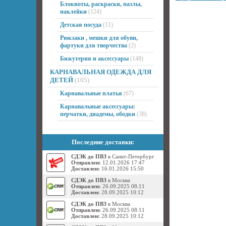
Блокноты, раскраски, пазлы,
наклейки
(124)
Детская посуда
(11)
Рюкзаки , мешки для обуви,
фартуки для творчества
(2)
Бижутерия и аксессуары
(148)
КАРНАВАЛЬНАЯ ОДЕЖДА ДЛЯ
ДЕТЕЙ
(105)
Карнавальные платья
(67)
Карнавальные аксессуары:
перчатки, диадемы, ободки
(38)
Последние доставки:
СДЭК до ПВЗ
в Санкт-Петербург
Отправлен:
12.01.2026 17:47
Доставлен:
16.01.2026 15:50
СДЭК до ПВЗ
в Москва
Отправлен:
26.09.2025 08:11
Доставлен:
28.09.2025 10:12
СДЭК до ПВЗ
в Москва
Отправлен:
26.09.2025 08:11
Доставлен:
28.09.2025 10:12