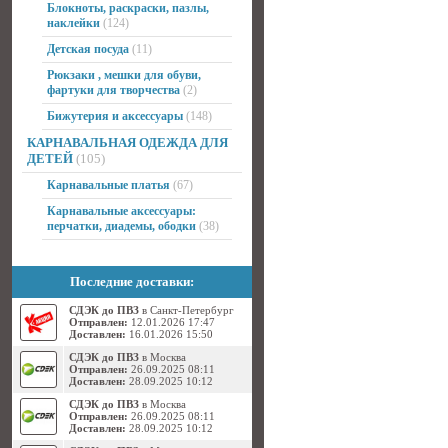
Блокноты, раскраски, пазлы,
наклейки
(124)
Детская посуда
(11)
Рюкзаки , мешки для обуви,
фартуки для творчества
(2)
Бижутерия и аксессуары
(148)
КАРНАВАЛЬНАЯ ОДЕЖДА ДЛЯ
ДЕТЕЙ
(105)
Карнавальные платья
(67)
Карнавальные аксессуары:
перчатки, диадемы, ободки
(38)
Последние доставки:
СДЭК до ПВЗ
в Санкт-Петербург
Отправлен:
12.01.2026 17:47
Доставлен:
16.01.2026 15:50
СДЭК до ПВЗ
в Москва
Отправлен:
26.09.2025 08:11
Доставлен:
28.09.2025 10:12
СДЭК до ПВЗ
в Москва
Отправлен:
26.09.2025 08:11
Доставлен:
28.09.2025 10:12