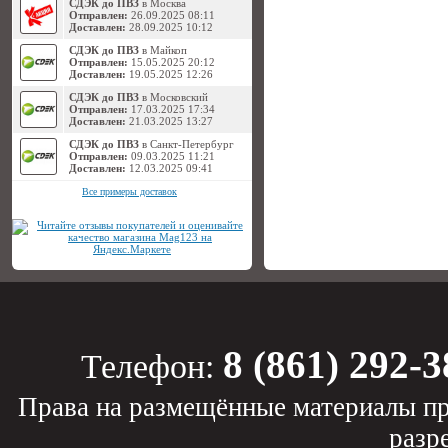
СДЭК до ПВЗ
в Москва
Отправлен:
26.09.2025 08:11
Доставлен:
28.09.2025 10:12
СДЭК до ПВЗ
в Майкоп
Отправлен:
15.05.2025 20:12
Доставлен:
19.05.2025 12:26
СДЭК до ПВЗ
в Московский
Отправлен:
17.03.2025 17:34
Доставлен:
21.03.2025 13:27
СДЭК до ПВЗ
в Санкт-Петербург
Отправлен:
09.03.2025 11:21
Доставлен:
12.03.2025 09:41
Все примеры доставок
8 (861) 292-3
Телефон:
Права на размещённые материалы пр
разр