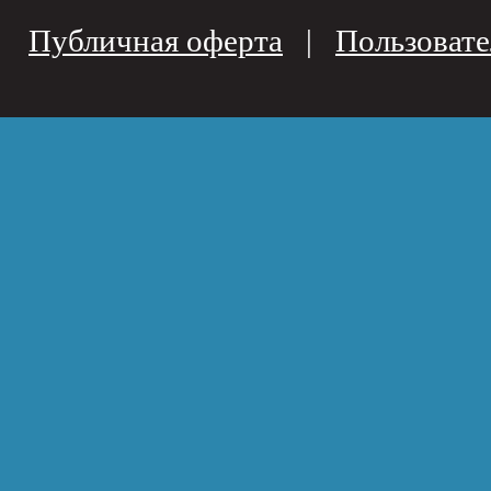
Публичная оферта
|
Пользовате