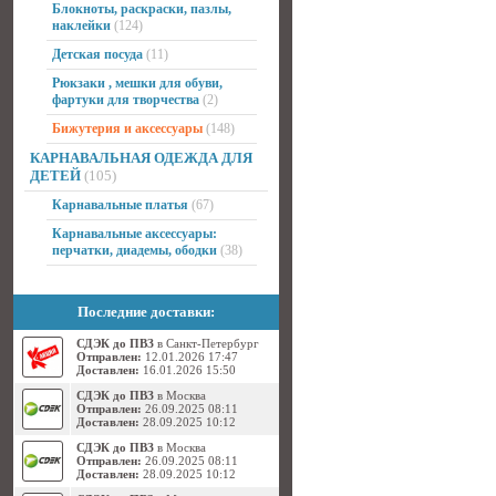
Блокноты, раскраски, пазлы,
наклейки
(124)
Детская посуда
(11)
Рюкзаки , мешки для обуви,
фартуки для творчества
(2)
Бижутерия и аксессуары
(148)
КАРНАВАЛЬНАЯ ОДЕЖДА ДЛЯ
ДЕТЕЙ
(105)
Карнавальные платья
(67)
Карнавальные аксессуары:
перчатки, диадемы, ободки
(38)
Последние доставки:
СДЭК до ПВЗ
в Санкт-Петербург
Отправлен:
12.01.2026 17:47
Доставлен:
16.01.2026 15:50
СДЭК до ПВЗ
в Москва
Отправлен:
26.09.2025 08:11
Доставлен:
28.09.2025 10:12
СДЭК до ПВЗ
в Москва
Отправлен:
26.09.2025 08:11
Доставлен:
28.09.2025 10:12