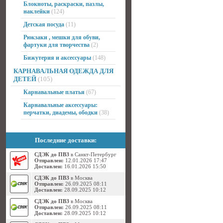
Блокноты, раскраски, пазлы,
наклейки
(124)
Детская посуда
(11)
Рюкзаки , мешки для обуви,
фартуки для творчества
(2)
Бижутерия и аксессуары
(148)
КАРНАВАЛЬНАЯ ОДЕЖДА ДЛЯ
ДЕТЕЙ
(105)
Карнавальные платья
(67)
Карнавальные аксессуары:
перчатки, диадемы, ободки
(38)
Последние доставки:
СДЭК до ПВЗ
в Санкт-Петербург
Отправлен:
12.01.2026 17:47
Доставлен:
16.01.2026 15:50
СДЭК до ПВЗ
в Москва
Отправлен:
26.09.2025 08:11
Доставлен:
28.09.2025 10:12
СДЭК до ПВЗ
в Москва
Отправлен:
26.09.2025 08:11
Доставлен:
28.09.2025 10:12