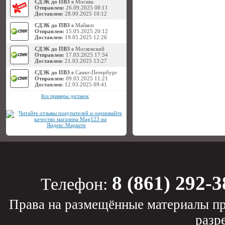
СДЭК до ПВЗ
в Москва
Отправлен:
26.09.2025 08:11
Доставлен:
28.09.2025 10:12
СДЭК до ПВЗ
в Майкоп
Отправлен:
15.05.2025 20:12
Доставлен:
19.05.2025 12:26
СДЭК до ПВЗ
в Московский
Отправлен:
17.03.2025 17:34
Доставлен:
21.03.2025 13:27
СДЭК до ПВЗ
в Санкт-Петербург
Отправлен:
09.03.2025 11:21
Доставлен:
12.03.2025 09:41
Все примеры доставок
8 (861) 292-3
Телефон:
Права на размещённые материалы пр
разр