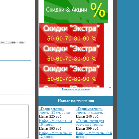
в воздушный шар.
Показать ещё иконки
Новые поступления
«Годик девочке»
«Годик мальчику»
тарелки 23 см, 50 шт
тарелки и салфетки
Цена:
225
руб.
Цена:
246
руб.
Набор «Миньоны» на
«Тачки» свечи для
16 персон
торта на 3 Годика
Цена:
503
руб.
Цена:
309
руб.
Набор «Мстители» на
Набор «Мстители» на 6
12 персон
персон