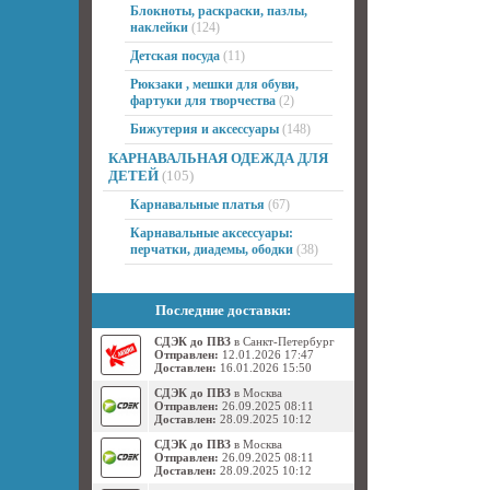
Блокноты, раскраски, пазлы,
наклейки
(124)
Детская посуда
(11)
Рюкзаки , мешки для обуви,
фартуки для творчества
(2)
Бижутерия и аксессуары
(148)
КАРНАВАЛЬНАЯ ОДЕЖДА ДЛЯ
ДЕТЕЙ
(105)
Карнавальные платья
(67)
Карнавальные аксессуары:
перчатки, диадемы, ободки
(38)
Последние доставки:
СДЭК до ПВЗ
в Санкт-Петербург
Отправлен:
12.01.2026 17:47
Доставлен:
16.01.2026 15:50
СДЭК до ПВЗ
в Москва
Отправлен:
26.09.2025 08:11
Доставлен:
28.09.2025 10:12
СДЭК до ПВЗ
в Москва
Отправлен:
26.09.2025 08:11
Доставлен:
28.09.2025 10:12