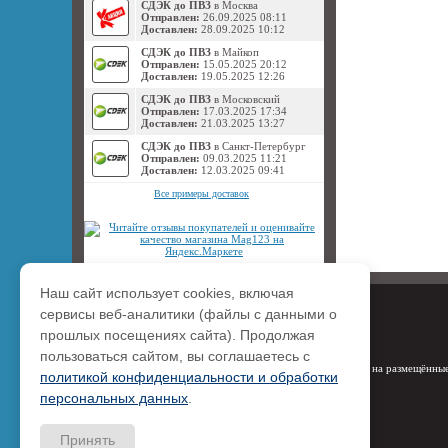
СДЭК до ПВЗ
в Москва
Отправлен:
26.09.2025 08:11
Доставлен:
28.09.2025 10:12
СДЭК до ПВЗ
в Майкоп
Отправлен:
15.05.2025 20:12
Доставлен:
19.05.2025 12:26
СДЭК до ПВЗ
в Московский
Отправлен:
17.03.2025 17:34
Доставлен:
21.03.2025 13:27
СДЭК до ПВЗ
в Санкт-Петербург
Отправлен:
09.03.2025 11:21
Доставлен:
12.03.2025 09:41
Все примеры доставок
Наш сайт использует cookies, включая
сервисы веб-аналитики (файлы с данными о
прошлых посещениях сайта). Продолжая
пользоваться сайтом, вы соглашаетесь с
Права на размещённые
политикой конфиденциальности и обработки
персональных данных
.
Принять