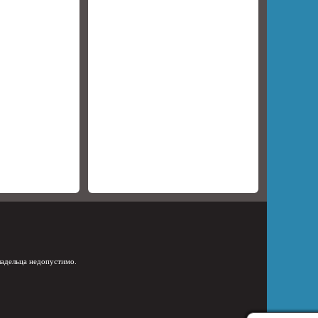
ладельца недопустимо.