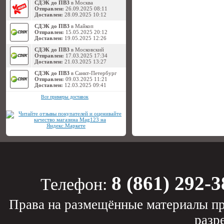
СДЭК до ПВЗ
в Москва
Отправлен:
26.09.2025 08:11
Доставлен:
28.09.2025 10:12
СДЭК до ПВЗ
в Майкоп
Отправлен:
15.05.2025 20:12
Доставлен:
19.05.2025 12:26
СДЭК до ПВЗ
в Московский
Отправлен:
17.03.2025 17:34
Доставлен:
21.03.2025 13:27
СДЭК до ПВЗ
в Санкт-Петербург
Отправлен:
09.03.2025 11:21
Доставлен:
12.03.2025 09:41
Все примеры доставок
8 (861) 292-3
Телефон:
Права на размещённые материалы пр
разр