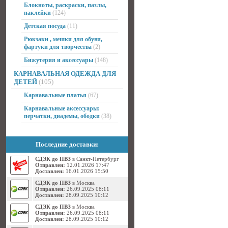
Блокноты, раскраски, пазлы,
наклейки
(124)
Детская посуда
(11)
Рюкзаки , мешки для обуви,
фартуки для творчества
(2)
Бижутерия и аксессуары
(148)
КАРНАВАЛЬНАЯ ОДЕЖДА ДЛЯ
ДЕТЕЙ
(105)
Карнавальные платья
(67)
Карнавальные аксессуары:
перчатки, диадемы, ободки
(38)
Последние доставки:
СДЭК до ПВЗ
в Санкт-Петербург
Отправлен:
12.01.2026 17:47
Доставлен:
16.01.2026 15:50
СДЭК до ПВЗ
в Москва
Отправлен:
26.09.2025 08:11
Доставлен:
28.09.2025 10:12
СДЭК до ПВЗ
в Москва
Отправлен:
26.09.2025 08:11
Доставлен:
28.09.2025 10:12