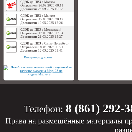
СДЭК до ПВЗ
в Москва
Отправлен:
26.09.2025 08:11
Доставлен:
28.09.2025 10:12
СДЭК до ПВЗ
в Майкоп
Отправлен:
15.05.2025 20:12
Доставлен:
19.05.2025 12:26
СДЭК до ПВЗ
в Московский
Отправлен:
17.03.2025 17:34
Доставлен:
21.03.2025 13:27
СДЭК до ПВЗ
в Санкт-Петербург
Отправлен:
09.03.2025 11:21
Доставлен:
12.03.2025 09:41
Все примеры доставок
8 (861) 292-3
Телефон:
Права на размещённые материалы пр
разр