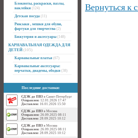
Блокноты, раскраски, пазлы,
Вернуться к 
наклейки
(124)
Детская посуда
(11)
Рюкзаки , мешки для обуви,
фартуки для творчества
(2)
Бижутерия и аксессуары
(148)
КАРНАВАЛЬНАЯ ОДЕЖДА ДЛЯ
ДЕТЕЙ
(105)
Карнавальные платья
(67)
Карнавальные аксессуары:
перчатки, диадемы, ободки
(38)
Последние доставки:
СДЭК до ПВЗ
в Санкт-Петербург
Отправлен:
12.01.2026 17:47
Доставлен:
16.01.2026 15:50
СДЭК до ПВЗ
в Москва
Отправлен:
26.09.2025 08:11
Доставлен:
28.09.2025 10:12
СДЭК до ПВЗ
в Москва
Отправлен:
26.09.2025 08:11
Доставлен:
28.09.2025 10:12