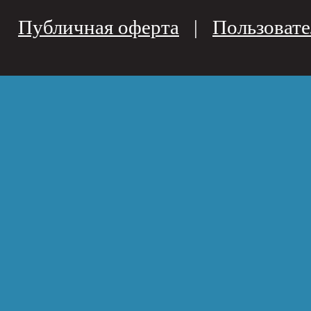
Публичная оферта
|
Пользовате