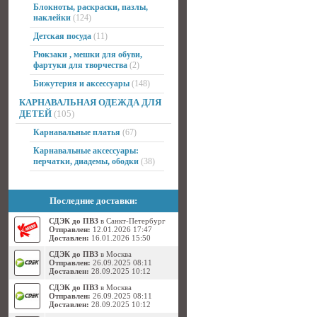
Блокноты, раскраски, пазлы,
наклейки
(124)
Детская посуда
(11)
Рюкзаки , мешки для обуви,
фартуки для творчества
(2)
Бижутерия и аксессуары
(148)
КАРНАВАЛЬНАЯ ОДЕЖДА ДЛЯ
ДЕТЕЙ
(105)
Карнавальные платья
(67)
Карнавальные аксессуары:
перчатки, диадемы, ободки
(38)
Последние доставки:
СДЭК до ПВЗ
в Санкт-Петербург
Отправлен:
12.01.2026 17:47
Доставлен:
16.01.2026 15:50
СДЭК до ПВЗ
в Москва
Отправлен:
26.09.2025 08:11
Доставлен:
28.09.2025 10:12
СДЭК до ПВЗ
в Москва
Отправлен:
26.09.2025 08:11
Доставлен:
28.09.2025 10:12