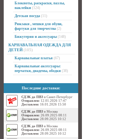
Блокноты, раскраски, пазлы,
наклейки
(124)
Детская посуда
(11)
Рюкзаки , мешки для обуви,
фартуки для творчества
(2)
Бижутерия и аксессуары
(148)
КАРНАВАЛЬНАЯ ОДЕЖДА ДЛЯ
ДЕТЕЙ
(105)
Карнавальные платья
(67)
Карнавальные аксессуары:
перчатки, диадемы, ободки
(38)
Последние доставки:
СДЭК до ПВЗ
в Санкт-Петербург
Отправлен:
12.01.2026 17:47
Доставлен:
16.01.2026 15:50
СДЭК до ПВЗ
в Москва
Отправлен:
26.09.2025 08:11
Доставлен:
28.09.2025 10:12
СДЭК до ПВЗ
в Москва
Отправлен:
26.09.2025 08:11
Доставлен:
28.09.2025 10:12