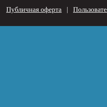
Публичная оферта
|
Пользовате