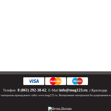
8 (861) 292-38-62
info@mag123.ru
Телефон:
, E-Mail:
, г.Краснодар.
 материалы принадлежат сайту www.mag123.ru. Копирование материалов без разрешения в