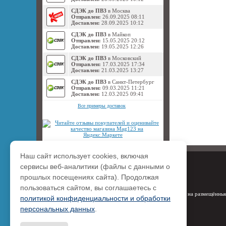
СДЭК до ПВЗ
в Москва
Отправлен:
26.09.2025 08:11
Доставлен:
28.09.2025 10:12
СДЭК до ПВЗ
в Майкоп
Отправлен:
15.05.2025 20:12
Доставлен:
19.05.2025 12:26
СДЭК до ПВЗ
в Московский
Отправлен:
17.03.2025 17:34
Доставлен:
21.03.2025 13:27
СДЭК до ПВЗ
в Санкт-Петербург
Отправлен:
09.03.2025 11:21
Доставлен:
12.03.2025 09:41
Все примеры доставок
Наш сайт использует cookies, включая
сервисы веб-аналитики (файлы с данными о
прошлых посещениях сайта). Продолжая
пользоваться сайтом, вы соглашаетесь с
Права на размещённые
политикой конфиденциальности и обработки
персональных данных
.