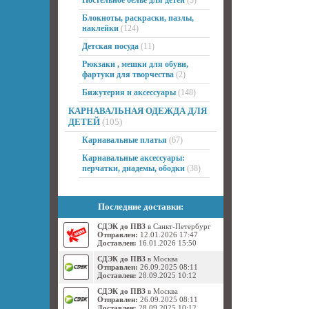
Постельное белье для детей
(3)
Блокноты, раскраски, пазлы,
наклейки
(124)
Детская посуда
(11)
Рюкзаки , мешки для обуви,
фартуки для творчества
(2)
Бижутерия и аксессуары
(148)
КАРНАВАЛЬНАЯ ОДЕЖДА ДЛЯ
ДЕТЕЙ
(105)
Карнавальные платья
(67)
Карнавальные аксессуары:
перчатки, диадемы, ободки
(38)
Последние доставки:
СДЭК до ПВЗ
в Санкт-Петербург
Отправлен:
12.01.2026 17:47
Доставлен:
16.01.2026 15:50
СДЭК до ПВЗ
в Москва
Отправлен:
26.09.2025 08:11
Доставлен:
28.09.2025 10:12
СДЭК до ПВЗ
в Москва
Отправлен:
26.09.2025 08:11
Доставлен:
28.09.2025 10:12