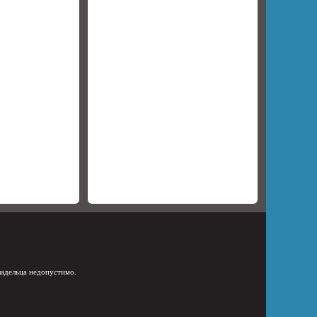
ладельца недопустимо.