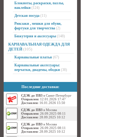
Блокноты, раскраски, пазлы,
наклейки
(124)
Детская посуда
(11)
Рюкзаки , мешки для обуви,
фартуки для творчества
(2)
Бижутерия и аксессуары
(148)
КАРНАВАЛЬНАЯ ОДЕЖДА ДЛЯ
ДЕТЕЙ
(105)
Карнавальные платья
(67)
Карнавальные аксессуары:
перчатки, диадемы, ободки
(38)
Последние доставки:
СДЭК до ПВЗ
в Санкт-Петербург
Отправлен:
12.01.2026 17:47
Доставлен:
16.01.2026 15:50
СДЭК до ПВЗ
в Москва
Отправлен:
26.09.2025 08:11
Доставлен:
28.09.2025 10:12
СДЭК до ПВЗ
в Москва
Отправлен:
26.09.2025 08:11
Доставлен:
28.09.2025 10:12