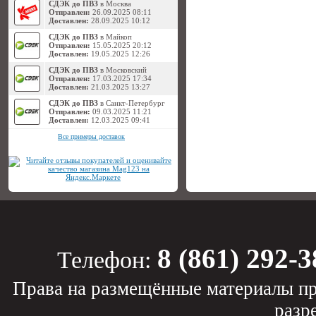
СДЭК до ПВЗ
в Москва
Отправлен:
26.09.2025 08:11
Доставлен:
28.09.2025 10:12
СДЭК до ПВЗ
в Майкоп
Отправлен:
15.05.2025 20:12
Доставлен:
19.05.2025 12:26
СДЭК до ПВЗ
в Московский
Отправлен:
17.03.2025 17:34
Доставлен:
21.03.2025 13:27
СДЭК до ПВЗ
в Санкт-Петербург
Отправлен:
09.03.2025 11:21
Доставлен:
12.03.2025 09:41
Все примеры доставок
8 (861) 292-3
Телефон:
Права на размещённые материалы пр
разр