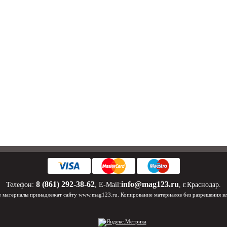
8 (861) 292-38-62
info@mag123.ru
Телефон:
, E-Mail:
, г.Краснодар.
 материалы принадлежат сайту www.mag123.ru. Копирование материалов без разрешения в