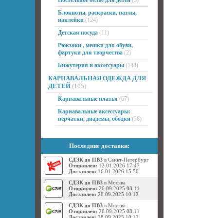
Постельное белье для детей
(3)
Блокноты, раскраски, пазлы,
наклейки
(124)
Детская посуда
(11)
Рюкзаки , мешки для обуви,
фартуки для творчества
(2)
Бижутерия и аксессуары
(148)
КАРНАВАЛЬНАЯ ОДЕЖДА ДЛЯ
ДЕТЕЙ
(105)
Карнавальные платья
(67)
Карнавальные аксессуары:
перчатки, диадемы, ободки
(38)
Последние доставки:
СДЭК до ПВЗ
в Санкт-Петербург
Отправлен:
12.01.2026 17:47
Доставлен:
16.01.2026 15:50
СДЭК до ПВЗ
в Москва
Отправлен:
26.09.2025 08:11
Доставлен:
28.09.2025 10:12
СДЭК до ПВЗ
в Москва
Отправлен:
26.09.2025 08:11
Доставлен:
28.09.2025 10:12