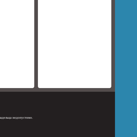
ладельца недопустимо.