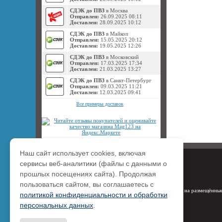
СДЭК до ПВЗ
в Москва
Отправлен:
26.09.2025 08:11
Доставлен:
28.09.2025 10:12
СДЭК до ПВЗ
в Майкоп
Отправлен:
15.05.2025 20:12
Доставлен:
19.05.2025 12:26
СДЭК до ПВЗ
в Московский
Отправлен:
17.03.2025 17:34
Доставлен:
21.03.2025 13:27
СДЭК до ПВЗ
в Санкт-Петербург
Отправлен:
09.03.2025 11:21
Доставлен:
12.03.2025 09:41
Все примеры доставок
Наш сайт использует cookies, включая
сервисы веб-аналитики (файлы с данными о
прошлых посещениях сайта). Продолжая
пользоваться сайтом, вы соглашаетесь с
Права на размещённые
политикой конфиденциальности и обработки
персональных данных
.