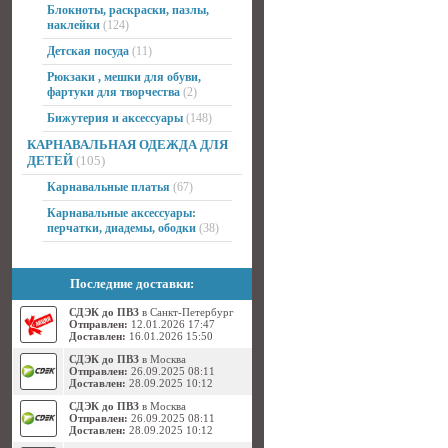
Блокноты, раскраски, пазлы,
наклейки
(124)
Детская посуда
(11)
Рюкзаки , мешки для обуви,
фартуки для творчества
(2)
Бижутерия и аксессуары
(148)
КАРНАВАЛЬНАЯ ОДЕЖДА ДЛЯ
ДЕТЕЙ
(105)
Карнавальные платья
(67)
Карнавальные аксессуары:
перчатки, диадемы, ободки
(38)
Последние доставки:
СДЭК до ПВЗ
в Санкт-Петербург
Отправлен:
12.01.2026 17:47
Доставлен:
16.01.2026 15:50
СДЭК до ПВЗ
в Москва
Отправлен:
26.09.2025 08:11
Доставлен:
28.09.2025 10:12
СДЭК до ПВЗ
в Москва
Отправлен:
26.09.2025 08:11
Доставлен:
28.09.2025 10:12