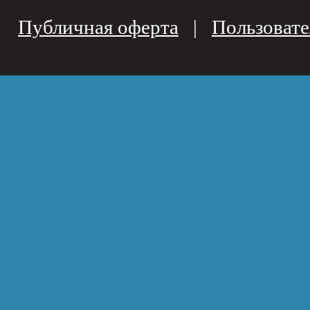
Публичная оферта
|
Пользовате