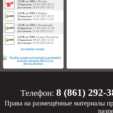
СДЭК до ПВЗ
в Москва
Отправлен:
26.09.2025 08:11
Доставлен:
28.09.2025 10:12
СДЭК до ПВЗ
в Майкоп
Отправлен:
15.05.2025 20:12
Доставлен:
19.05.2025 12:26
СДЭК до ПВЗ
в Московский
Отправлен:
17.03.2025 17:34
Доставлен:
21.03.2025 13:27
СДЭК до ПВЗ
в Санкт-Петербург
Отправлен:
09.03.2025 11:21
Доставлен:
12.03.2025 09:41
Все примеры доставок
8 (861) 292-3
Телефон:
Права на размещённые материалы пр
разр