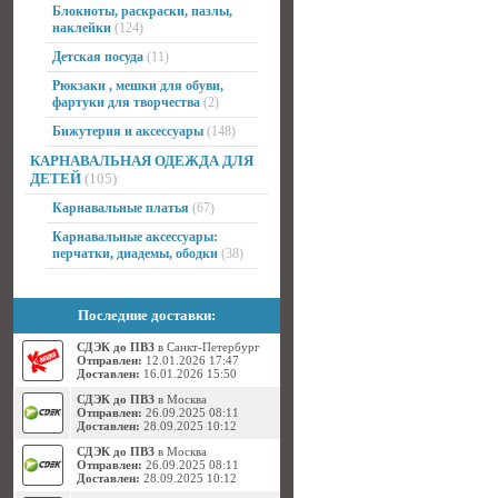
Блокноты, раскраски, пазлы,
наклейки
(124)
Детская посуда
(11)
Рюкзаки , мешки для обуви,
фартуки для творчества
(2)
Бижутерия и аксессуары
(148)
КАРНАВАЛЬНАЯ ОДЕЖДА ДЛЯ
ДЕТЕЙ
(105)
Карнавальные платья
(67)
Карнавальные аксессуары:
перчатки, диадемы, ободки
(38)
Последние доставки:
СДЭК до ПВЗ
в Санкт-Петербург
Отправлен:
12.01.2026 17:47
Доставлен:
16.01.2026 15:50
СДЭК до ПВЗ
в Москва
Отправлен:
26.09.2025 08:11
Доставлен:
28.09.2025 10:12
СДЭК до ПВЗ
в Москва
Отправлен:
26.09.2025 08:11
Доставлен:
28.09.2025 10:12