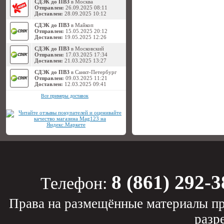
СДЭК до ПВЗ
в Москва
Отправлен:
26.09.2025 08:11
Доставлен:
28.09.2025 10:12
СДЭК до ПВЗ
в Майкоп
Отправлен:
15.05.2025 20:12
Доставлен:
19.05.2025 12:26
СДЭК до ПВЗ
в Московский
Отправлен:
17.03.2025 17:34
Доставлен:
21.03.2025 13:27
СДЭК до ПВЗ
в Санкт-Петербург
Отправлен:
09.03.2025 11:21
Доставлен:
12.03.2025 09:41
Все примеры доставок
8 (861) 292-3
Телефон:
Права на размещённые материалы пр
разр