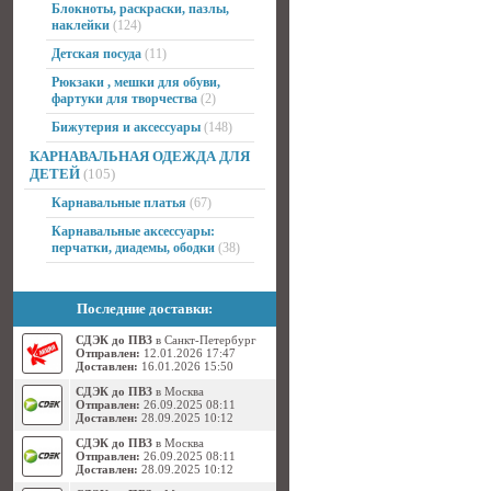
Блокноты, раскраски, пазлы,
наклейки
(124)
Детская посуда
(11)
Рюкзаки , мешки для обуви,
фартуки для творчества
(2)
Бижутерия и аксессуары
(148)
КАРНАВАЛЬНАЯ ОДЕЖДА ДЛЯ
ДЕТЕЙ
(105)
Карнавальные платья
(67)
Карнавальные аксессуары:
перчатки, диадемы, ободки
(38)
Последние доставки:
СДЭК до ПВЗ
в Санкт-Петербург
Отправлен:
12.01.2026 17:47
Доставлен:
16.01.2026 15:50
СДЭК до ПВЗ
в Москва
Отправлен:
26.09.2025 08:11
Доставлен:
28.09.2025 10:12
СДЭК до ПВЗ
в Москва
Отправлен:
26.09.2025 08:11
Доставлен:
28.09.2025 10:12