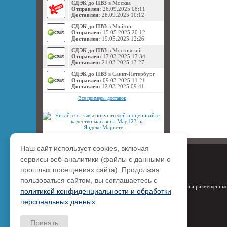
СДЭК до ПВЗ
в Москва
Отправлен:
26.09.2025 08:11
Доставлен:
28.09.2025 10:12
СДЭК до ПВЗ
в Майкоп
Отправлен:
15.05.2025 20:12
Доставлен:
19.05.2025 12:26
СДЭК до ПВЗ
в Московский
Отправлен:
17.03.2025 17:34
Доставлен:
21.03.2025 13:27
СДЭК до ПВЗ
в Санкт-Петербург
Отправлен:
09.03.2025 11:21
Доставлен:
12.03.2025 09:41
Все примеры доставок
Наш сайт использует cookies, включая
сервисы веб-аналитики (файлы с данными о
прошлых посещениях сайта). Продолжая
пользоваться сайтом, вы соглашаетесь с
Права на размещённые
политикой конфиденциальности и обработки
персональных данных
.
Принять