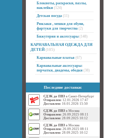
Блокноты, раскраски, пазлы,
наклейки
(124)
Детская посуда
(11)
Рюкзаки , мешки для обуви,
фартуки для творчества
(2)
Бижутерия и аксессуары
(148)
КАРНАВАЛЬНАЯ ОДЕЖДА ДЛЯ
ДЕТЕЙ
(105)
Карнавальные платья
(67)
Карнавальные аксессуары:
перчатки, диадемы, ободки
(38)
Последние доставки:
СДЭК до ПВЗ
в Санкт-Петербург
Отправлен:
12.01.2026 17:47
Доставлен:
16.01.2026 15:50
СДЭК до ПВЗ
в Москва
Отправлен:
26.09.2025 08:11
Доставлен:
28.09.2025 10:12
СДЭК до ПВЗ
в Москва
Отправлен:
26.09.2025 08:11
Доставлен:
28.09.2025 10:12