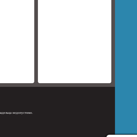
ладельца недопустимо.