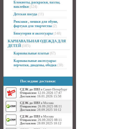
Блокноты, раскраски, пазлы,
наклейки
(124)
Детская посуда
(11)
Рюкзаки , мешки для обуви,
фартуки для творчества
(2)
Бижутерия и аксессуары
(148)
КАРНАВАЛЬНАЯ ОДЕЖДА ДЛЯ
ДЕТЕЙ
(105)
Карнавальные платья
(67)
Карнавальные аксессуары:
перчатки, диадемы, ободки
(38)
Последние доставки:
СДЭК до ПВЗ
в Санкт-Петербург
Отправлен:
12.01.2026 17:47
Доставлен:
16.01.2026 15:50
СДЭК до ПВЗ
в Москва
Отправлен:
26.09.2025 08:11
Доставлен:
28.09.2025 10:12
СДЭК до ПВЗ
в Москва
Отправлен:
26.09.2025 08:11
Доставлен:
28.09.2025 10:12