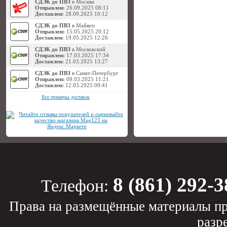
СДЭК до ПВЗ
в Москва
Отправлен:
26.09.2025 08:11
Доставлен:
28.09.2025 10:12
СДЭК до ПВЗ
в Майкоп
Отправлен:
15.05.2025 20:12
Доставлен:
19.05.2025 12:26
СДЭК до ПВЗ
в Московский
Отправлен:
17.03.2025 17:34
Доставлен:
21.03.2025 13:27
СДЭК до ПВЗ
в Санкт-Петербург
Отправлен:
09.03.2025 11:21
Доставлен:
12.03.2025 09:41
Все примеры доставок
8 (861) 292-3
Телефон:
Права на размещённые материалы пр
разр