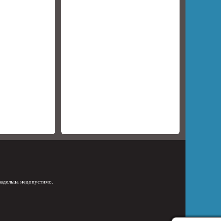
ладельца недопустимо.