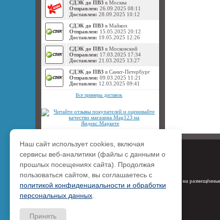
СДЭК до ПВЗ
в Москва
Отправлен:
26.09.2025 08:11
Доставлен:
28.09.2025 10:12
СДЭК до ПВЗ
в Майкоп
Отправлен:
15.05.2025 20:12
Доставлен:
19.05.2025 12:26
СДЭК до ПВЗ
в Московский
Отправлен:
17.03.2025 17:34
Доставлен:
21.03.2025 13:27
СДЭК до ПВЗ
в Санкт-Петербург
Отправлен:
09.03.2025 11:21
Доставлен:
12.03.2025 09:41
Все примеры доставок
Наш сайт использует cookies, включая
сервисы веб-аналитики (файлы с данными о
прошлых посещениях сайта). Продолжая
пользоваться сайтом, вы соглашаетесь с
Права на размещённые
политикой конфиденциальности и обработки
персональных данных
.
Принять