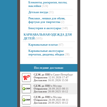
Блокноты, раскраски, пазлы,
наклейки
(124)
Детская посуда
(11)
Рюкзаки , мешки для обуви,
фартуки для творчества
(2)
Бижутерия и аксессуары
(148)
КАРНАВАЛЬНАЯ ОДЕЖДА ДЛЯ
ДЕТЕЙ
(105)
Карнавальные платья
(67)
Карнавальные аксессуары:
перчатки, диадемы, ободки
(38)
Последние доставки:
СДЭК до ПВЗ
в Санкт-Петербург
Отправлен:
12.01.2026 17:47
Доставлен:
16.01.2026 15:50
СДЭК до ПВЗ
в Москва
Отправлен:
26.09.2025 08:11
Доставлен:
28.09.2025 10:12
СДЭК до ПВЗ
в Москва
Отправлен:
26.09.2025 08:11
Доставлен:
28.09.2025 10:12