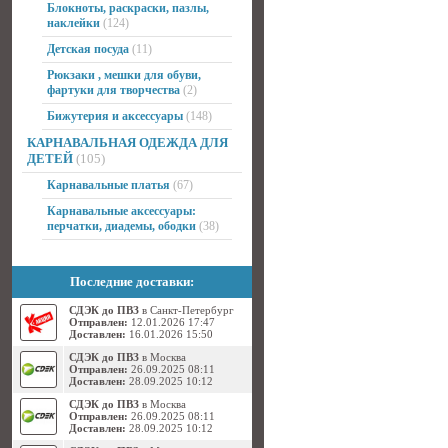
Блокноты, раскраски, пазлы,
наклейки
(124)
Детская посуда
(11)
Рюкзаки , мешки для обуви,
фартуки для творчества
(2)
Бижутерия и аксессуары
(148)
КАРНАВАЛЬНАЯ ОДЕЖДА ДЛЯ
ДЕТЕЙ
(105)
Карнавальные платья
(67)
Карнавальные аксессуары:
перчатки, диадемы, ободки
(38)
Последние доставки:
СДЭК до ПВЗ
в Санкт-Петербург
Отправлен:
12.01.2026 17:47
Доставлен:
16.01.2026 15:50
СДЭК до ПВЗ
в Москва
Отправлен:
26.09.2025 08:11
Доставлен:
28.09.2025 10:12
СДЭК до ПВЗ
в Москва
Отправлен:
26.09.2025 08:11
Доставлен:
28.09.2025 10:12