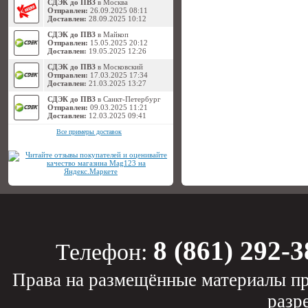
СДЭК до ПВЗ
в Москва
Отправлен:
26.09.2025 08:11
Доставлен:
28.09.2025 10:12
СДЭК до ПВЗ
в Майкоп
Отправлен:
15.05.2025 20:12
Доставлен:
19.05.2025 12:26
СДЭК до ПВЗ
в Московский
Отправлен:
17.03.2025 17:34
Доставлен:
21.03.2025 13:27
СДЭК до ПВЗ
в Санкт-Петербург
Отправлен:
09.03.2025 11:21
Доставлен:
12.03.2025 09:41
Все примеры доставок
8 (861) 292-3
Телефон:
Права на размещённые материалы пр
разр