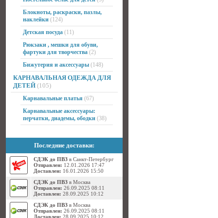
Блокноты, раскраски, пазлы,
наклейки
(124)
Детская посуда
(11)
Рюкзаки , мешки для обуви,
фартуки для творчества
(2)
Бижутерия и аксессуары
(148)
КАРНАВАЛЬНАЯ ОДЕЖДА ДЛЯ
ДЕТЕЙ
(105)
Карнавальные платья
(67)
Карнавальные аксессуары:
перчатки, диадемы, ободки
(38)
Последние доставки:
СДЭК до ПВЗ
в Санкт-Петербург
Отправлен:
12.01.2026 17:47
Доставлен:
16.01.2026 15:50
СДЭК до ПВЗ
в Москва
Отправлен:
26.09.2025 08:11
Доставлен:
28.09.2025 10:12
СДЭК до ПВЗ
в Москва
Отправлен:
26.09.2025 08:11
Доставлен:
28.09.2025 10:12