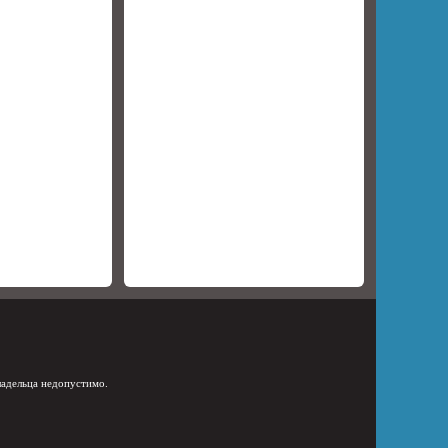
ладельца недопустимо.