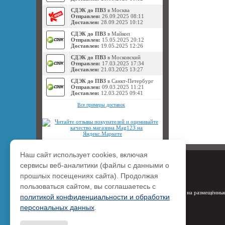
СДЭК до ПВЗ
в Москва
Отправлен:
26.09.2025 08:11
Доставлен:
28.09.2025 10:12
СДЭК до ПВЗ
в Майкоп
Отправлен:
15.05.2025 20:12
Доставлен:
19.05.2025 12:26
СДЭК до ПВЗ
в Московский
Отправлен:
17.03.2025 17:34
Доставлен:
21.03.2025 13:27
СДЭК до ПВЗ
в Санкт-Петербург
Отправлен:
09.03.2025 11:21
Доставлен:
12.03.2025 09:41
Все примеры доставок
Наш сайт использует cookies, включая
сервисы веб-аналитики (файлы с данными о
прошлых посещениях сайта). Продолжая
пользоваться сайтом, вы соглашаетесь с
Права на размещённые
политикой конфиденциальности и обработки
персональных данных
.