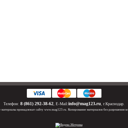
8 (861) 292-38-62
info@mag123.ru
Телефон:
, E-Mail:
, г.Краснодар.
 материалы принадлежат сайту www.mag123.ru. Копирование материалов без разрешения в