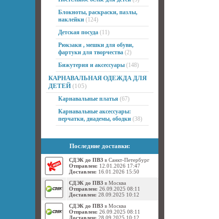
Блокноты, раскраски, пазлы,
наклейки
(124)
Детская посуда
(11)
Рюкзаки , мешки для обуви,
фартуки для творчества
(2)
Бижутерия и аксессуары
(148)
КАРНАВАЛЬНАЯ ОДЕЖДА ДЛЯ
ДЕТЕЙ
(105)
Карнавальные платья
(67)
Карнавальные аксессуары:
перчатки, диадемы, ободки
(38)
Последние доставки:
СДЭК до ПВЗ
в Санкт-Петербург
Отправлен:
12.01.2026 17:47
Доставлен:
16.01.2026 15:50
СДЭК до ПВЗ
в Москва
Отправлен:
26.09.2025 08:11
Доставлен:
28.09.2025 10:12
СДЭК до ПВЗ
в Москва
Отправлен:
26.09.2025 08:11
Доставлен:
28.09.2025 10:12