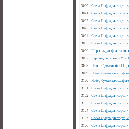
3090
Свеча Цифра для торта, 
3091
Свеча Цифра для торта, 
3092
Свеча Цифра для торта, 
3093
Свеча Цифра для торта, 
3094
Свеча Цифра для торта, 
3095
Свеча Цифра для торта, 
3096
Шар-квадрат фольгирован
3097
Гирлянда на ленте «Мне 
3098
Плакат бумажный «1 Годи
3099
Набор бумажных салфеток
3100
Набор бумажных салфеток
3101
Свеча Цифра для торта, «
3102
Свеча Цифра для торта, «
3103
Свеча Цифра для торта, «
3104
Свеча Цифра для торта, 
3105
Свеча Цифра для торта, «
3106
Свеча Цифра для торта, 