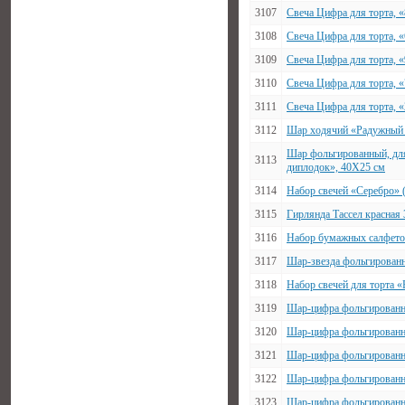
3107
Свеча Цифра для торта, 
3108
Свеча Цифра для торта, 
3109
Свеча Цифра для торта, 
3110
Свеча Цифра для торта, 
3111
Свеча Цифра для торта, 
3112
Шар ходячий «Радужный е
Шар фольгированный, для
3113
диплодок», 40Х25 см
3114
Набор свечей «Серебро» 
3115
Гирлянда Тассел красная 
3116
Набор бумажных салфето
3117
Шар-звезда фольгированн
3118
Набор свечей для торта «
3119
Шар-цифра фольгированны
3120
Шар-цифра фольгированны
3121
Шар-цифра фольгированны
3122
Шар-цифра фольгированны
3123
Шар-цифра фольгированны