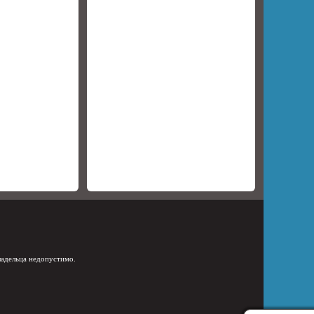
ладельца недопустимо.