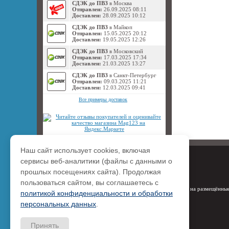
СДЭК до ПВЗ
в Москва
Отправлен:
26.09.2025 08:11
Доставлен:
28.09.2025 10:12
СДЭК до ПВЗ
в Майкоп
Отправлен:
15.05.2025 20:12
Доставлен:
19.05.2025 12:26
СДЭК до ПВЗ
в Московский
Отправлен:
17.03.2025 17:34
Доставлен:
21.03.2025 13:27
СДЭК до ПВЗ
в Санкт-Петербург
Отправлен:
09.03.2025 11:21
Доставлен:
12.03.2025 09:41
Все примеры доставок
Наш сайт использует cookies, включая
сервисы веб-аналитики (файлы с данными о
прошлых посещениях сайта). Продолжая
пользоваться сайтом, вы соглашаетесь с
Права на размещённые
политикой конфиденциальности и обработки
персональных данных
.
Принять