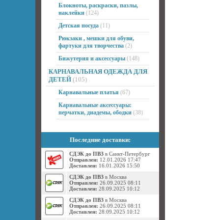
Блокноты, раскраски, пазлы,
наклейки
(124)
Детская посуда
(11)
Рюкзаки , мешки для обуви,
фартуки для творчества
(2)
Бижутерия и аксессуары
(148)
КАРНАВАЛЬНАЯ ОДЕЖДА ДЛЯ
ДЕТЕЙ
(105)
Карнавальные платья
(67)
Карнавальные аксессуары:
перчатки, диадемы, ободки
(38)
Последние доставки:
СДЭК до ПВЗ
в Санкт-Петербург
Отправлен:
12.01.2026 17:47
Доставлен:
16.01.2026 15:50
СДЭК до ПВЗ
в Москва
Отправлен:
26.09.2025 08:11
Доставлен:
28.09.2025 10:12
СДЭК до ПВЗ
в Москва
Отправлен:
26.09.2025 08:11
Доставлен:
28.09.2025 10:12