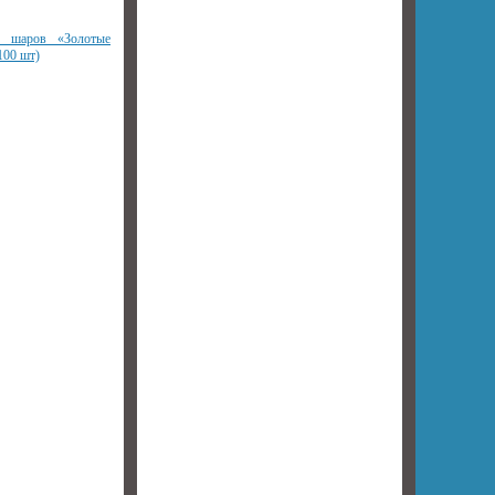
я шаров «Золотые
100 шт)