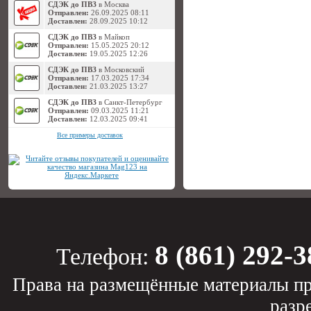
СДЭК до ПВЗ
в Москва
Отправлен:
26.09.2025 08:11
Доставлен:
28.09.2025 10:12
СДЭК до ПВЗ
в Майкоп
Отправлен:
15.05.2025 20:12
Доставлен:
19.05.2025 12:26
СДЭК до ПВЗ
в Московский
Отправлен:
17.03.2025 17:34
Доставлен:
21.03.2025 13:27
СДЭК до ПВЗ
в Санкт-Петербург
Отправлен:
09.03.2025 11:21
Доставлен:
12.03.2025 09:41
Все примеры доставок
8 (861) 292-3
Телефон:
Права на размещённые материалы пр
разр