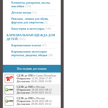
Блокноты, раскраски, пазлы,
наклейки
(124)
Детская посуда
(11)
Рюкзаки , мешки для обуви,
фартуки для творчества
(2)
Бижутерия и аксессуары
(148)
КАРНАВАЛЬНАЯ ОДЕЖДА ДЛЯ
ДЕТЕЙ
(105)
Карнавальные платья
(67)
Карнавальные аксессуары:
перчатки, диадемы, ободки
(38)
Последние доставки:
СДЭК до ПВЗ
в Санкт-Петербург
Отправлен:
12.01.2026 17:47
Доставлен:
16.01.2026 15:50
СДЭК до ПВЗ
в Москва
Отправлен:
26.09.2025 08:11
Доставлен:
28.09.2025 10:12
СДЭК до ПВЗ
в Москва
Отправлен:
26.09.2025 08:11
Доставлен:
28.09.2025 10:12