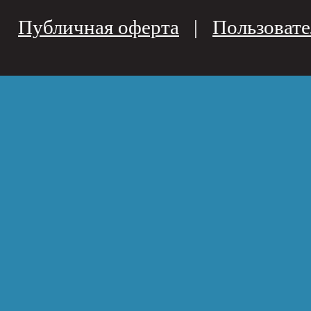
Публичная оферта
|
Пользовате