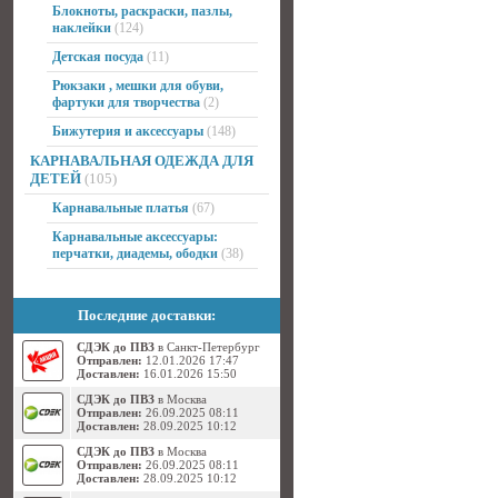
Блокноты, раскраски, пазлы,
наклейки
(124)
Детская посуда
(11)
Рюкзаки , мешки для обуви,
фартуки для творчества
(2)
Бижутерия и аксессуары
(148)
КАРНАВАЛЬНАЯ ОДЕЖДА ДЛЯ
ДЕТЕЙ
(105)
Карнавальные платья
(67)
Карнавальные аксессуары:
перчатки, диадемы, ободки
(38)
Последние доставки:
СДЭК до ПВЗ
в Санкт-Петербург
Отправлен:
12.01.2026 17:47
Доставлен:
16.01.2026 15:50
СДЭК до ПВЗ
в Москва
Отправлен:
26.09.2025 08:11
Доставлен:
28.09.2025 10:12
СДЭК до ПВЗ
в Москва
Отправлен:
26.09.2025 08:11
Доставлен:
28.09.2025 10:12