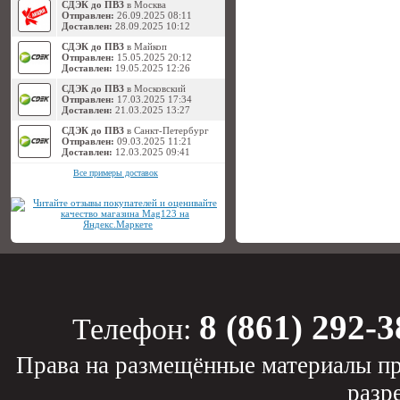
СДЭК до ПВЗ
в Москва
Отправлен:
26.09.2025 08:11
Доставлен:
28.09.2025 10:12
СДЭК до ПВЗ
в Майкоп
Отправлен:
15.05.2025 20:12
Доставлен:
19.05.2025 12:26
СДЭК до ПВЗ
в Московский
Отправлен:
17.03.2025 17:34
Доставлен:
21.03.2025 13:27
СДЭК до ПВЗ
в Санкт-Петербург
Отправлен:
09.03.2025 11:21
Доставлен:
12.03.2025 09:41
Все примеры доставок
8 (861) 292-3
Телефон:
Права на размещённые материалы пр
разр