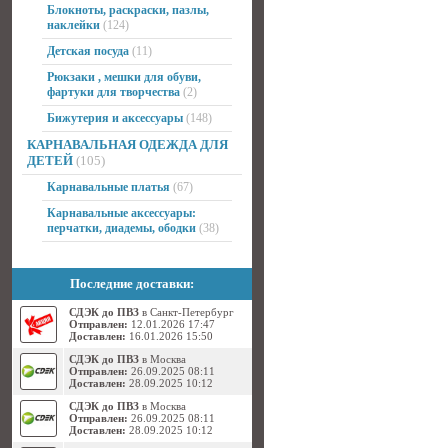
Блокноты, раскраски, пазлы,
наклейки
(124)
Детская посуда
(11)
Рюкзаки , мешки для обуви,
фартуки для творчества
(2)
Бижутерия и аксессуары
(148)
КАРНАВАЛЬНАЯ ОДЕЖДА ДЛЯ
ДЕТЕЙ
(105)
Карнавальные платья
(67)
Карнавальные аксессуары:
перчатки, диадемы, ободки
(38)
Последние доставки:
СДЭК до ПВЗ
в Санкт-Петербург
Отправлен:
12.01.2026 17:47
Доставлен:
16.01.2026 15:50
СДЭК до ПВЗ
в Москва
Отправлен:
26.09.2025 08:11
Доставлен:
28.09.2025 10:12
СДЭК до ПВЗ
в Москва
Отправлен:
26.09.2025 08:11
Доставлен:
28.09.2025 10:12