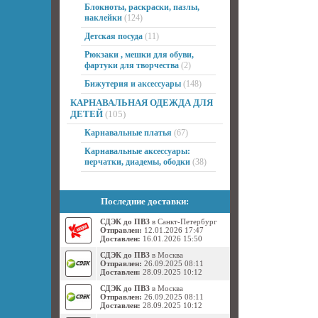
Блокноты, раскраски, пазлы,
наклейки
(124)
Детская посуда
(11)
Рюкзаки , мешки для обуви,
фартуки для творчества
(2)
Бижутерия и аксессуары
(148)
КАРНАВАЛЬНАЯ ОДЕЖДА ДЛЯ
ДЕТЕЙ
(105)
Карнавальные платья
(67)
Карнавальные аксессуары:
перчатки, диадемы, ободки
(38)
Последние доставки:
СДЭК до ПВЗ
в Санкт-Петербург
Отправлен:
12.01.2026 17:47
Доставлен:
16.01.2026 15:50
СДЭК до ПВЗ
в Москва
Отправлен:
26.09.2025 08:11
Доставлен:
28.09.2025 10:12
СДЭК до ПВЗ
в Москва
Отправлен:
26.09.2025 08:11
Доставлен:
28.09.2025 10:12