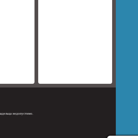
ладельца недопустимо.