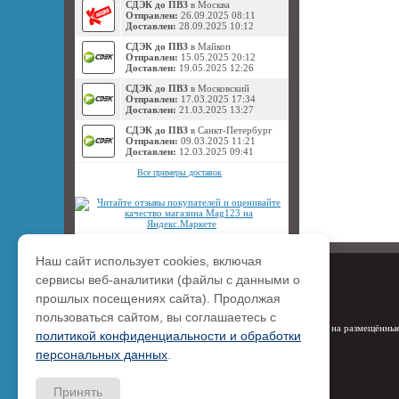
СДЭК до ПВЗ
в Москва
Отправлен:
26.09.2025 08:11
Доставлен:
28.09.2025 10:12
СДЭК до ПВЗ
в Майкоп
Отправлен:
15.05.2025 20:12
Доставлен:
19.05.2025 12:26
СДЭК до ПВЗ
в Московский
Отправлен:
17.03.2025 17:34
Доставлен:
21.03.2025 13:27
СДЭК до ПВЗ
в Санкт-Петербург
Отправлен:
09.03.2025 11:21
Доставлен:
12.03.2025 09:41
Все примеры доставок
Наш сайт использует cookies, включая
сервисы веб-аналитики (файлы с данными о
прошлых посещениях сайта). Продолжая
пользоваться сайтом, вы соглашаетесь с
Права на размещённые
политикой конфиденциальности и обработки
персональных данных
.
Принять