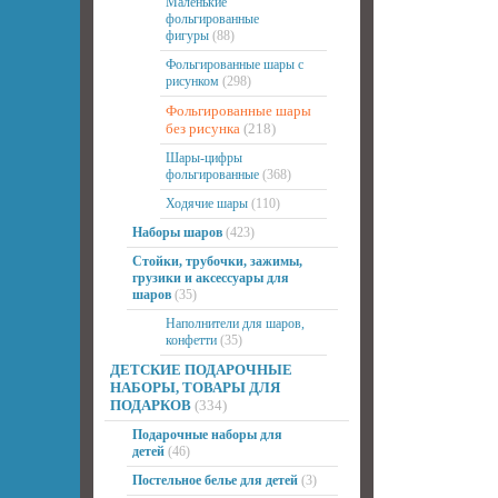
Маленькие
фольгированные
фигуры
(88)
Фольгированные шары с
рисунком
(298)
Фольгированные шары
без рисунка
(218)
Шары-цифры
фольгированные
(368)
Ходячие шары
(110)
Наборы шаров
(423)
Стойки, трубочки, зажимы,
грузики и аксессуары для
шаров
(35)
Наполнители для шаров,
конфетти
(35)
ДЕТСКИЕ ПОДАРОЧНЫЕ
НАБОРЫ, ТОВАРЫ ДЛЯ
ПОДАРКОВ
(334)
Подарочные наборы для
детей
(46)
Постельное белье для детей
(3)