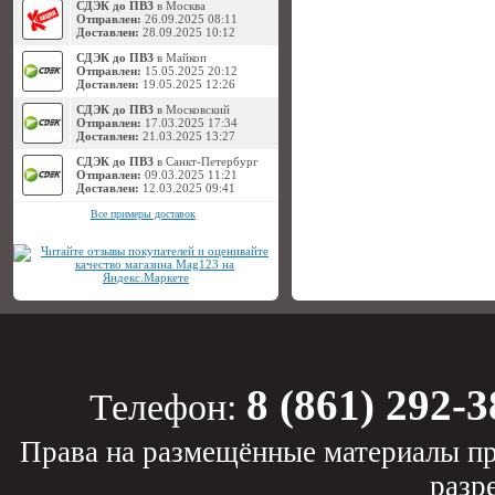
СДЭК до ПВЗ
в Москва
Отправлен:
26.09.2025 08:11
Доставлен:
28.09.2025 10:12
СДЭК до ПВЗ
в Майкоп
Отправлен:
15.05.2025 20:12
Доставлен:
19.05.2025 12:26
СДЭК до ПВЗ
в Московский
Отправлен:
17.03.2025 17:34
Доставлен:
21.03.2025 13:27
СДЭК до ПВЗ
в Санкт-Петербург
Отправлен:
09.03.2025 11:21
Доставлен:
12.03.2025 09:41
Все примеры доставок
8 (861) 292-3
Телефон:
Права на размещённые материалы пр
разр