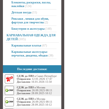
Блокноты, раскраски, пазлы,
наклейки
(124)
Детская посуда
(11)
Рюкзаки , мешки для обуви,
фартуки для творчества
(2)
Бижутерия и аксессуары
(148)
КАРНАВАЛЬНАЯ ОДЕЖДА ДЛЯ
ДЕТЕЙ
(105)
Карнавальные платья
(67)
Карнавальные аксессуары:
перчатки, диадемы, ободки
(38)
Последние доставки:
СДЭК до ПВЗ
в Санкт-Петербург
Отправлен:
12.01.2026 17:47
Доставлен:
16.01.2026 15:50
СДЭК до ПВЗ
в Москва
Отправлен:
26.09.2025 08:11
Доставлен:
28.09.2025 10:12
СДЭК до ПВЗ
в Москва
Отправлен:
26.09.2025 08:11
Доставлен:
28.09.2025 10:12