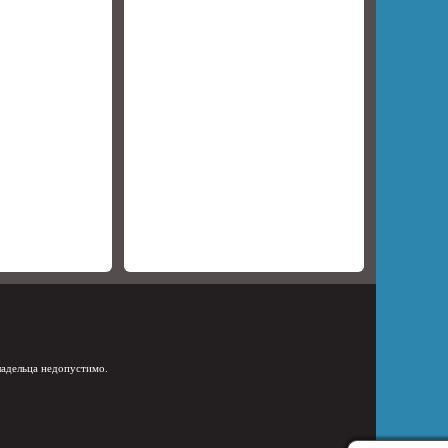
ладельца недопустимо.