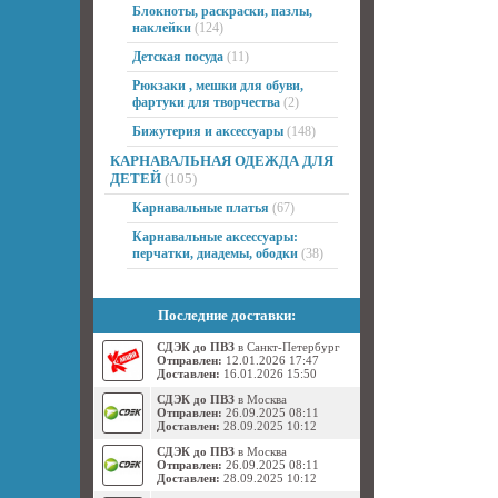
Блокноты, раскраски, пазлы,
наклейки
(124)
Детская посуда
(11)
Рюкзаки , мешки для обуви,
фартуки для творчества
(2)
Бижутерия и аксессуары
(148)
КАРНАВАЛЬНАЯ ОДЕЖДА ДЛЯ
ДЕТЕЙ
(105)
Карнавальные платья
(67)
Карнавальные аксессуары:
перчатки, диадемы, ободки
(38)
Последние доставки:
СДЭК до ПВЗ
в Санкт-Петербург
Отправлен:
12.01.2026 17:47
Доставлен:
16.01.2026 15:50
СДЭК до ПВЗ
в Москва
Отправлен:
26.09.2025 08:11
Доставлен:
28.09.2025 10:12
СДЭК до ПВЗ
в Москва
Отправлен:
26.09.2025 08:11
Доставлен:
28.09.2025 10:12