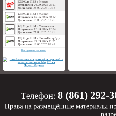
СДЭК до ПВЗ
в Москва
Отправлен:
26.09.2025 08:11
Доставлен:
28.09.2025 10:12
СДЭК до ПВЗ
в Майкоп
Отправлен:
15.05.2025 20:12
Доставлен:
19.05.2025 12:26
СДЭК до ПВЗ
в Московский
Отправлен:
17.03.2025 17:34
Доставлен:
21.03.2025 13:27
СДЭК до ПВЗ
в Санкт-Петербург
Отправлен:
09.03.2025 11:21
Доставлен:
12.03.2025 09:41
Все примеры доставок
8 (861) 292-3
Телефон:
Права на размещённые материалы пр
разр