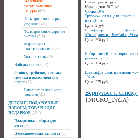
Маленькие
Старая цена:
41
руб.
фольгированные
Новая цена:
28.7
руб.
фигуры
(88)
Скидка 30%
Трубочка синяя для шаров и 
Фольгированные шары с
ваты (1шт)
рисунком
(298)
Цена:
2
руб.
Шар-фигура, фольгиро
Фольгированные шары без
«Трансформеры, Бамблби», 76 см
рисунка
(218)
Цена:
200
руб.
Шары-цифры
фольгированные
(368)
Набор свечей для торта «Кос
Ходячие шары
(110)
ракеты» (6 шт)
Цена:
134
руб.
Наборы шаров
(424)
Шар-цифра фольгированный «3»
Стойки, трубочки, зажимы,
102 см
грузики и аксессуары для
шаров
(35)
Цена:
275
руб.
Наполнители для шаров,
Вернуться к списку
конфетти
(35)
{MICRO_DATA}
ДЕТСКИЕ ПОДАРОЧНЫЕ
НАБОРЫ, ТОВАРЫ ДЛЯ
ПОДАРКОВ
(334)
Подарочные наборы для
детей
(46)
Постельное белье для детей
(3)