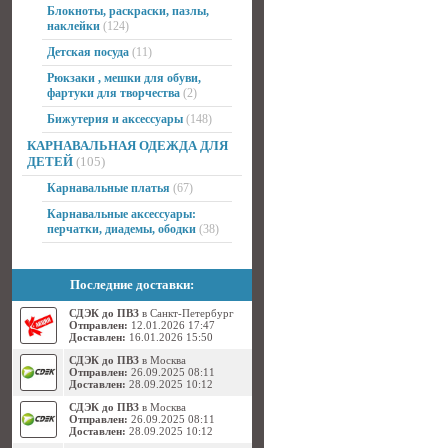
Блокноты, раскраски, пазлы,
наклейки
(124)
Детская посуда
(11)
Рюкзаки , мешки для обуви,
фартуки для творчества
(2)
Бижутерия и аксессуары
(148)
КАРНАВАЛЬНАЯ ОДЕЖДА ДЛЯ
ДЕТЕЙ
(105)
Карнавальные платья
(67)
Карнавальные аксессуары:
перчатки, диадемы, ободки
(38)
Последние доставки:
СДЭК до ПВЗ
в Санкт-Петербург
Отправлен:
12.01.2026 17:47
Доставлен:
16.01.2026 15:50
СДЭК до ПВЗ
в Москва
Отправлен:
26.09.2025 08:11
Доставлен:
28.09.2025 10:12
СДЭК до ПВЗ
в Москва
Отправлен:
26.09.2025 08:11
Доставлен:
28.09.2025 10:12