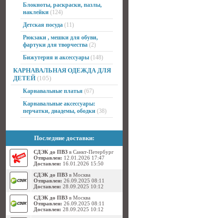
Блокноты, раскраски, пазлы,
наклейки
(124)
Детская посуда
(11)
Рюкзаки , мешки для обуви,
фартуки для творчества
(2)
Бижутерия и аксессуары
(148)
КАРНАВАЛЬНАЯ ОДЕЖДА ДЛЯ
ДЕТЕЙ
(105)
Карнавальные платья
(67)
Карнавальные аксессуары:
перчатки, диадемы, ободки
(38)
Последние доставки:
СДЭК до ПВЗ
в Санкт-Петербург
Отправлен:
12.01.2026 17:47
Доставлен:
16.01.2026 15:50
СДЭК до ПВЗ
в Москва
Отправлен:
26.09.2025 08:11
Доставлен:
28.09.2025 10:12
СДЭК до ПВЗ
в Москва
Отправлен:
26.09.2025 08:11
Доставлен:
28.09.2025 10:12