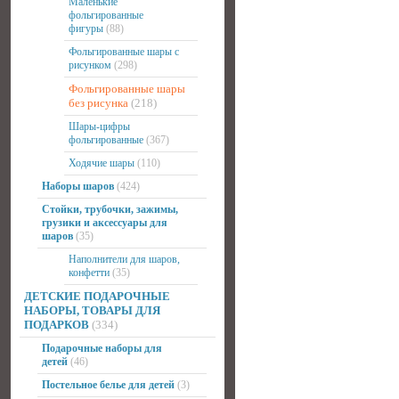
Маленькие
фольгированные
фигуры
(88)
Фольгированные шары с
рисунком
(298)
Фольгированные шары
без рисунка
(218)
Шары-цифры
фольгированные
(367)
Ходячие шары
(110)
Наборы шаров
(424)
Стойки, трубочки, зажимы,
грузики и аксессуары для
шаров
(35)
Наполнители для шаров,
конфетти
(35)
ДЕТСКИЕ ПОДАРОЧНЫЕ
НАБОРЫ, ТОВАРЫ ДЛЯ
ПОДАРКОВ
(334)
Подарочные наборы для
детей
(46)
Постельное белье для детей
(3)