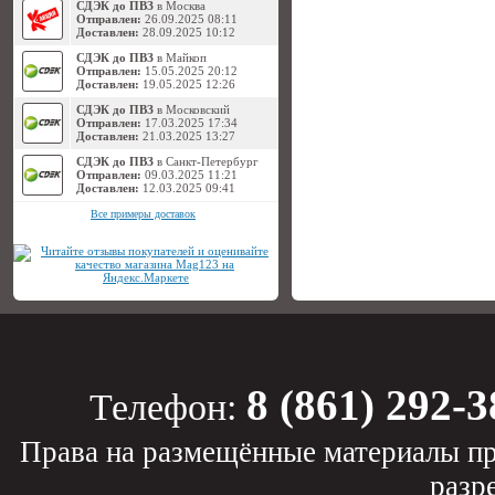
СДЭК до ПВЗ
в Москва
Отправлен:
26.09.2025 08:11
Доставлен:
28.09.2025 10:12
СДЭК до ПВЗ
в Майкоп
Отправлен:
15.05.2025 20:12
Доставлен:
19.05.2025 12:26
СДЭК до ПВЗ
в Московский
Отправлен:
17.03.2025 17:34
Доставлен:
21.03.2025 13:27
СДЭК до ПВЗ
в Санкт-Петербург
Отправлен:
09.03.2025 11:21
Доставлен:
12.03.2025 09:41
Все примеры доставок
8 (861) 292-3
Телефон:
Права на размещённые материалы пр
разр