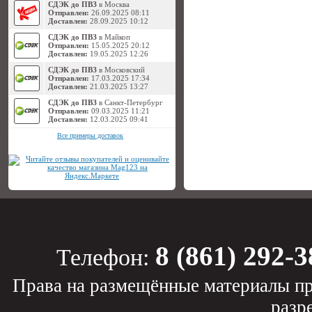
СДЭК до ПВЗ
в Москва
Отправлен:
26.09.2025 08:11
Доставлен:
28.09.2025 10:12
СДЭК до ПВЗ
в Майкоп
Отправлен:
15.05.2025 20:12
Доставлен:
19.05.2025 12:26
СДЭК до ПВЗ
в Московский
Отправлен:
17.03.2025 17:34
Доставлен:
21.03.2025 13:27
СДЭК до ПВЗ
в Санкт-Петербург
Отправлен:
09.03.2025 11:21
Доставлен:
12.03.2025 09:41
Все примеры доставок
8 (861) 292-3
Телефон:
Права на размещённые материалы пр
разр