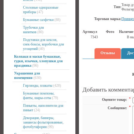
Товар д
Тип:
Столовые одноразовые
Фольги
приборы
(47)
Торговая марка:
Принце
Бумажные салфетки
(88)
Трубочки для
Артикул
Фото
Наличие
напитков
(80)
7343
В на
Подставки для кексов,
снек-боксы, коробочки для
угощений
(40)
Отзывы
Дос
Колпаки и маски бумажные,
гудки, язычки, хлопушки для
праздника
(96)
Украшения для
помещения
(630)
Гирлянды, плакаты
(428)
Добавить коммента
Бумажные помпоны,
фанты, шары-соты
(79)
*
Оцените товар:
Пиньяты, наполнители для
*
Сообщение:
пиньят
(24)
Декорации, баннеры,
занавесы фольгированные,
фотобутафории
(99)