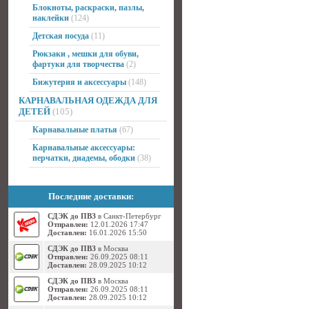
Блокноты, раскраски, пазлы,
наклейки
(124)
Детская посуда
(11)
Рюкзаки , мешки для обуви,
фартуки для творчества
(2)
Бижутерия и аксессуары
(148)
КАРНАВАЛЬНАЯ ОДЕЖДА ДЛЯ
ДЕТЕЙ
(105)
Карнавальные платья
(67)
Карнавальные аксессуары:
перчатки, диадемы, ободки
(38)
Последние доставки:
СДЭК до ПВЗ
в Санкт-Петербург
Отправлен:
12.01.2026 17:47
Доставлен:
16.01.2026 15:50
СДЭК до ПВЗ
в Москва
Отправлен:
26.09.2025 08:11
Доставлен:
28.09.2025 10:12
СДЭК до ПВЗ
в Москва
Отправлен:
26.09.2025 08:11
Доставлен:
28.09.2025 10:12