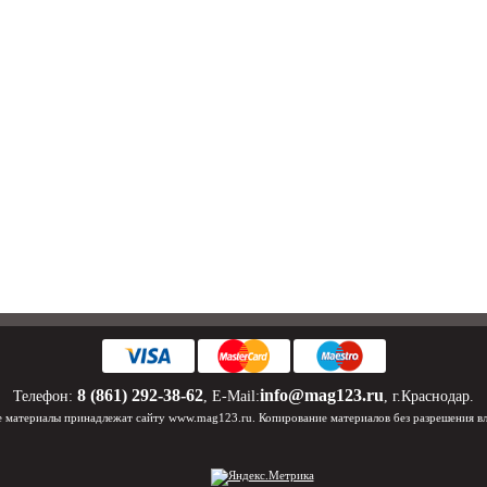
8 (861) 292-38-62
info@mag123.ru
Телефон:
, E-Mail:
, г.Краснодар.
 материалы принадлежат сайту www.mag123.ru. Копирование материалов без разрешения в