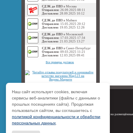
СДЭК до ПВЗ
в Москва
Отправлен:
26.09.2025 08:11
Доставлен:
28.09.2025 10:12
СДЭК до ПВЗ
в Майкоп
Отправлен:
15.05.2025 20:12
Доставлен:
19.05.2025 12:26
СДЭК до ПВЗ
в Московский
Отправлен:
17.03.2025 17:34
Доставлен:
21.03.2025 13:27
СДЭК до ПВЗ
в Санкт-Петербург
Отправлен:
09.03.2025 11:21
Доставлен:
12.03.2025 09:41
Все примеры доставок
Наш сайт использует cookies, включая
сервисы веб-аналитики (файлы с данными о
прошлых посещениях сайта). Продолжая
пользоваться сайтом, вы соглашаетесь с
Права на размещённые
политикой конфиденциальности и обработки
персональных данных
.