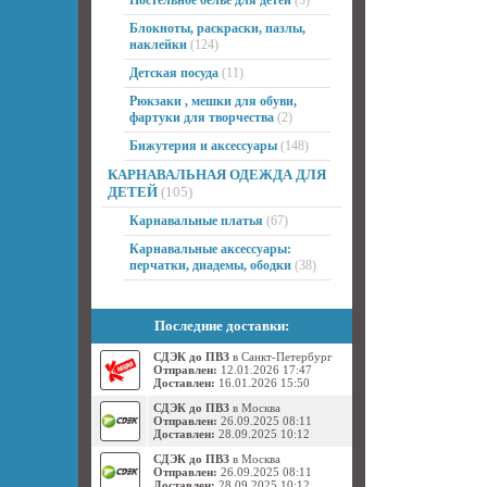
Постельное белье для детей
(3)
Блокноты, раскраски, пазлы,
наклейки
(124)
Детская посуда
(11)
Рюкзаки , мешки для обуви,
фартуки для творчества
(2)
Бижутерия и аксессуары
(148)
КАРНАВАЛЬНАЯ ОДЕЖДА ДЛЯ
ДЕТЕЙ
(105)
Карнавальные платья
(67)
Карнавальные аксессуары:
перчатки, диадемы, ободки
(38)
Последние доставки:
СДЭК до ПВЗ
в Санкт-Петербург
Отправлен:
12.01.2026 17:47
Доставлен:
16.01.2026 15:50
СДЭК до ПВЗ
в Москва
Отправлен:
26.09.2025 08:11
Доставлен:
28.09.2025 10:12
СДЭК до ПВЗ
в Москва
Отправлен:
26.09.2025 08:11
Доставлен:
28.09.2025 10:12