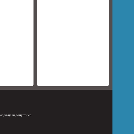
ладельца недопустимо.