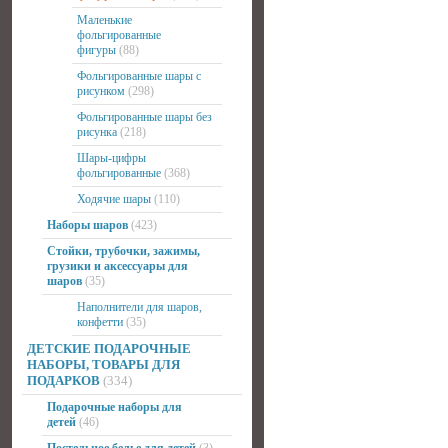
Маленькие
фольгированные
фигуры
(88)
Фольгированные шары с
рисунком
(298)
Фольгированные шары без
рисунка
(218)
Шары-цифры
фольгированные
(368)
Ходячие шары
(110)
Наборы шаров
(423)
Стойки, трубочки, зажимы,
грузики и аксессуары для
шаров
(35)
Наполнители для шаров,
конфетти
(35)
ДЕТСКИЕ ПОДАРОЧНЫЕ
НАБОРЫ, ТОВАРЫ ДЛЯ
ПОДАРКОВ
(334)
Подарочные наборы для
детей
(46)