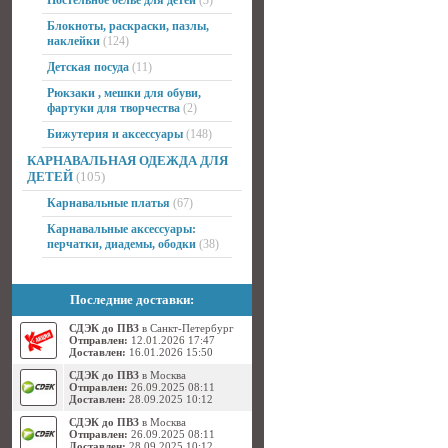
Постельное белье для детей
(3)
Блокноты, раскраски, пазлы,
наклейки
(124)
Детская посуда
(11)
Рюкзаки , мешки для обуви,
фартуки для творчества
(2)
Бижутерия и аксессуары
(148)
КАРНАВАЛЬНАЯ ОДЕЖДА ДЛЯ
ДЕТЕЙ
(105)
Карнавальные платья
(67)
Карнавальные аксессуары:
перчатки, диадемы, ободки
(38)
Последние доставки:
СДЭК до ПВЗ
в Санкт-Петербург
Отправлен:
12.01.2026 17:47
Доставлен:
16.01.2026 15:50
СДЭК до ПВЗ
в Москва
Отправлен:
26.09.2025 08:11
Доставлен:
28.09.2025 10:12
СДЭК до ПВЗ
в Москва
Отправлен:
26.09.2025 08:11
Доставлен:
28.09.2025 10:12