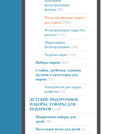
Маленькие
фольгированные
фигуры
(88)
Фольгированные шары с
рисунком
(298)
Фольгированные шары без
рисунка
(218)
Шары-цифры
фольгированные
(368)
Ходячие шары
(110)
Наборы шаров
(424)
Стойки, трубочки, зажимы,
грузики и аксессуары для
шаров
(35)
Наполнители для шаров,
конфетти
(35)
ДЕТСКИЕ ПОДАРОЧНЫЕ
НАБОРЫ, ТОВАРЫ ДЛЯ
ПОДАРКОВ
(334)
Подарочные наборы для
детей
(46)
Постельное белье для детей
(3)