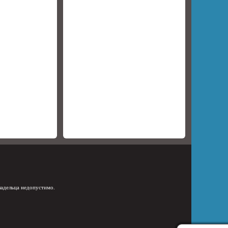
ладельца недопустимо.