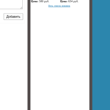
Цена:
580
руб.
Цена:
634
руб.
Весь список новинок