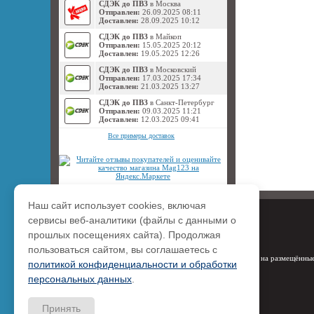
СДЭК до ПВЗ
в Москва
Отправлен:
26.09.2025 08:11
Доставлен:
28.09.2025 10:12
СДЭК до ПВЗ
в Майкоп
Отправлен:
15.05.2025 20:12
Доставлен:
19.05.2025 12:26
СДЭК до ПВЗ
в Московский
Отправлен:
17.03.2025 17:34
Доставлен:
21.03.2025 13:27
СДЭК до ПВЗ
в Санкт-Петербург
Отправлен:
09.03.2025 11:21
Доставлен:
12.03.2025 09:41
Все примеры доставок
Наш сайт использует cookies, включая
сервисы веб-аналитики (файлы с данными о
прошлых посещениях сайта). Продолжая
пользоваться сайтом, вы соглашаетесь с
Права на размещённые
политикой конфиденциальности и обработки
персональных данных
.
Принять