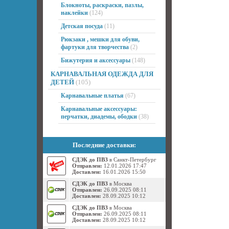
Блокноты, раскраски, пазлы,
наклейки
(124)
Детская посуда
(11)
Рюкзаки , мешки для обуви,
фартуки для творчества
(2)
Бижутерия и аксессуары
(148)
КАРНАВАЛЬНАЯ ОДЕЖДА ДЛЯ
ДЕТЕЙ
(105)
Карнавальные платья
(67)
Карнавальные аксессуары:
перчатки, диадемы, ободки
(38)
Последние доставки:
СДЭК до ПВЗ
в Санкт-Петербург
Отправлен:
12.01.2026 17:47
Доставлен:
16.01.2026 15:50
СДЭК до ПВЗ
в Москва
Отправлен:
26.09.2025 08:11
Доставлен:
28.09.2025 10:12
СДЭК до ПВЗ
в Москва
Отправлен:
26.09.2025 08:11
Доставлен:
28.09.2025 10:12