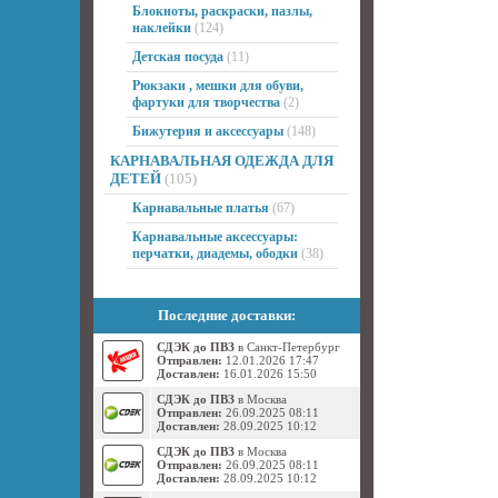
Блокноты, раскраски, пазлы,
наклейки
(124)
Детская посуда
(11)
Рюкзаки , мешки для обуви,
фартуки для творчества
(2)
Бижутерия и аксессуары
(148)
КАРНАВАЛЬНАЯ ОДЕЖДА ДЛЯ
ДЕТЕЙ
(105)
Карнавальные платья
(67)
Карнавальные аксессуары:
перчатки, диадемы, ободки
(38)
Последние доставки:
СДЭК до ПВЗ
в Санкт-Петербург
Отправлен:
12.01.2026 17:47
Доставлен:
16.01.2026 15:50
СДЭК до ПВЗ
в Москва
Отправлен:
26.09.2025 08:11
Доставлен:
28.09.2025 10:12
СДЭК до ПВЗ
в Москва
Отправлен:
26.09.2025 08:11
Доставлен:
28.09.2025 10:12