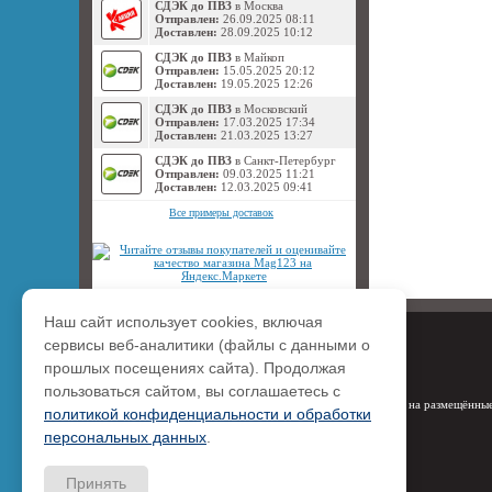
СДЭК до ПВЗ
в Москва
Отправлен:
26.09.2025 08:11
Доставлен:
28.09.2025 10:12
СДЭК до ПВЗ
в Майкоп
Отправлен:
15.05.2025 20:12
Доставлен:
19.05.2025 12:26
СДЭК до ПВЗ
в Московский
Отправлен:
17.03.2025 17:34
Доставлен:
21.03.2025 13:27
СДЭК до ПВЗ
в Санкт-Петербург
Отправлен:
09.03.2025 11:21
Доставлен:
12.03.2025 09:41
Все примеры доставок
Наш сайт использует cookies, включая
сервисы веб-аналитики (файлы с данными о
прошлых посещениях сайта). Продолжая
пользоваться сайтом, вы соглашаетесь с
Права на размещённые
политикой конфиденциальности и обработки
персональных данных
.
Принять