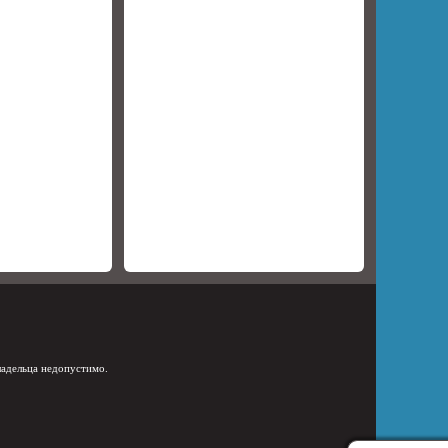
ладельца недопустимо.