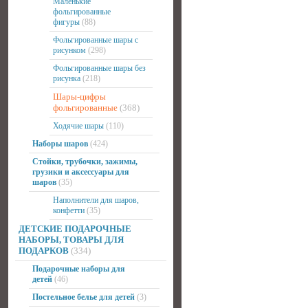
Маленькие
фольгированные
фигуры
(88)
Фольгированные шары с
рисунком
(298)
Фольгированные шары без
рисунка
(218)
Шары-цифры
фольгированные
(368)
Ходячие шары
(110)
Наборы шаров
(424)
Стойки, трубочки, зажимы,
грузики и аксессуары для
шаров
(35)
Наполнители для шаров,
конфетти
(35)
ДЕТСКИЕ ПОДАРОЧНЫЕ
НАБОРЫ, ТОВАРЫ ДЛЯ
ПОДАРКОВ
(334)
Подарочные наборы для
детей
(46)
Постельное белье для детей
(3)