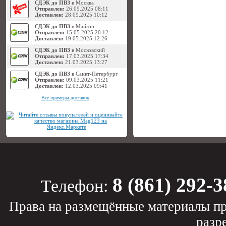
СДЭК до ПВЗ
в Москва
Отправлен:
26.09.2025 08:11
Доставлен:
28.09.2025 10:12
СДЭК до ПВЗ
в Майкоп
Отправлен:
15.05.2025 20:12
Доставлен:
19.05.2025 12:26
СДЭК до ПВЗ
в Московский
Отправлен:
17.03.2025 17:34
Доставлен:
21.03.2025 13:27
СДЭК до ПВЗ
в Санкт-Петербург
Отправлен:
09.03.2025 11:21
Доставлен:
12.03.2025 09:41
Все примеры доставок
8 (861) 292-3
Телефон:
Права на размещённые материалы пр
разр