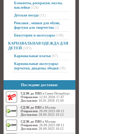
Блокноты, раскраски, пазлы,
наклейки
(124)
Детская посуда
(11)
Рюкзаки , мешки для обуви,
фартуки для творчества
(2)
Бижутерия и аксессуары
(148)
КАРНАВАЛЬНАЯ ОДЕЖДА ДЛЯ
ДЕТЕЙ
(105)
Карнавальные платья
(67)
Карнавальные аксессуары:
перчатки, диадемы, ободки
(38)
Последние доставки:
СДЭК до ПВЗ
в Санкт-Петербург
Отправлен:
12.01.2026 17:47
Доставлен:
16.01.2026 15:50
СДЭК до ПВЗ
в Москва
Отправлен:
26.09.2025 08:11
Доставлен:
28.09.2025 10:12
СДЭК до ПВЗ
в Москва
Отправлен:
26.09.2025 08:11
Доставлен:
28.09.2025 10:12