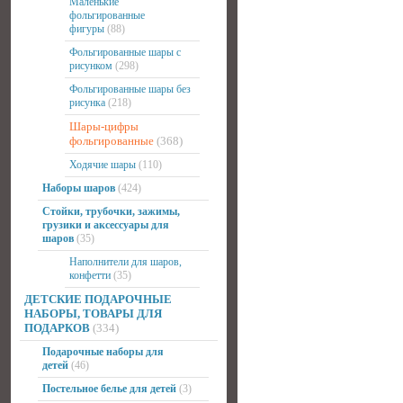
Маленькие
фольгированные
фигуры
(88)
Фольгированные шары с
рисунком
(298)
Фольгированные шары без
рисунка
(218)
Шары-цифры
фольгированные
(368)
Ходячие шары
(110)
Наборы шаров
(424)
Стойки, трубочки, зажимы,
грузики и аксессуары для
шаров
(35)
Наполнители для шаров,
конфетти
(35)
ДЕТСКИЕ ПОДАРОЧНЫЕ
НАБОРЫ, ТОВАРЫ ДЛЯ
ПОДАРКОВ
(334)
Подарочные наборы для
детей
(46)
Постельное белье для детей
(3)