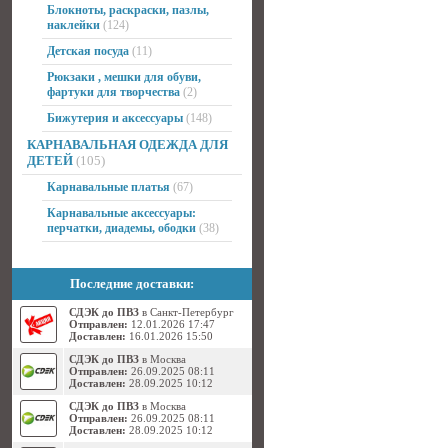
Блокноты, раскраски, пазлы,
наклейки
(124)
Детская посуда
(11)
Рюкзаки , мешки для обуви,
фартуки для творчества
(2)
Бижутерия и аксессуары
(148)
КАРНАВАЛЬНАЯ ОДЕЖДА ДЛЯ
ДЕТЕЙ
(105)
Карнавальные платья
(67)
Карнавальные аксессуары:
перчатки, диадемы, ободки
(38)
Последние доставки:
СДЭК до ПВЗ
в Санкт-Петербург
Отправлен:
12.01.2026 17:47
Доставлен:
16.01.2026 15:50
СДЭК до ПВЗ
в Москва
Отправлен:
26.09.2025 08:11
Доставлен:
28.09.2025 10:12
СДЭК до ПВЗ
в Москва
Отправлен:
26.09.2025 08:11
Доставлен:
28.09.2025 10:12