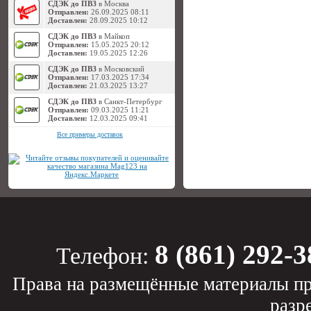
СДЭК до ПВЗ
в Москва
Отправлен:
26.09.2025 08:11
Доставлен:
28.09.2025 10:12
СДЭК до ПВЗ
в Майкоп
Отправлен:
15.05.2025 20:12
Доставлен:
19.05.2025 12:26
СДЭК до ПВЗ
в Московский
Отправлен:
17.03.2025 17:34
Доставлен:
21.03.2025 13:27
СДЭК до ПВЗ
в Санкт-Петербург
Отправлен:
09.03.2025 11:21
Доставлен:
12.03.2025 09:41
Все примеры доставок
8 (861) 292-3
Телефон:
Права на размещённые материалы пр
разр